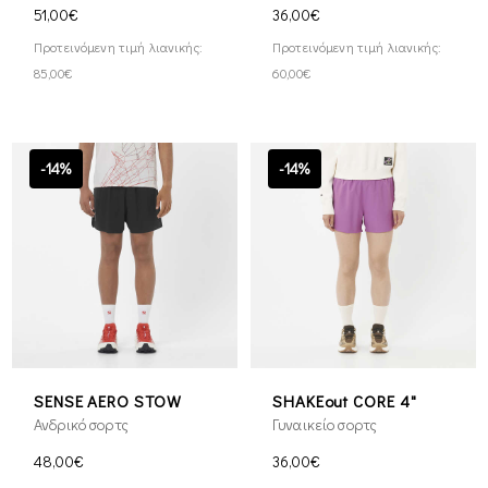
51,00€
36,00€
Προτεινόμενη τιμή λιανικής:
Προτεινόμενη τιμή λιανικής:
85,00€
60,00€
-14%
-14%
SENSE AERO STOW
SHAKEout CORE 4"
Ανδρικό σορτς
Γυναικείο σορτς
48,00€
36,00€