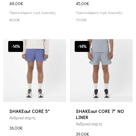
48,00€
45,00€
Προτεινόμενη τιμή λιανικής:
Προτεινόμενη τιμή λιανικής:
80,00€
75,00€
-14%
-14%
SHAKEout CORE 5"
SHAKEout CORE 7" NO
LINER
Ανδρικό σορτς
Ανδρικό σορτς
36,00€
39,00€