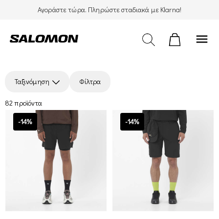
Αγοράστε τώρα. Πληρώστε σταδιακά με Klarna!
menu
Ταξινόμηση
Φίλτρα
82 προϊόντα
-14%
-14%