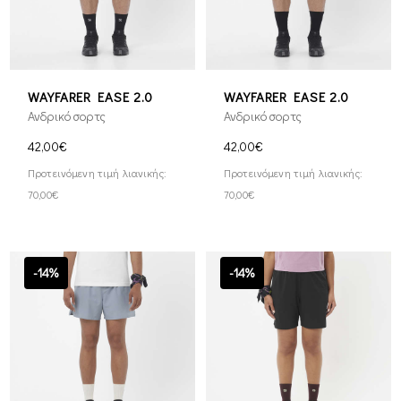
WAYFARER EASE 2.0
WAYFARER EASE 2.0
Ανδρικό σορτς
Ανδρικό σορτς
42,00€
42,00€
Προτεινόμενη τιμή λιανικής:
Προτεινόμενη τιμή λιανικής:
70,00€
70,00€
-14%
-14%