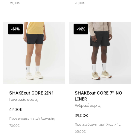
75,00€
70,00€
-14%
-14%
SHAKEout CORE 2IN1
SHAKEout CORE 7" NO
LINER
Γυναικείο σορτς
Ανδρικό σορτς
42,00€
39,00€
Προτεινόμενη τιμή λιανικής:
Προτεινόμενη τιμή λιανικής:
70,00€
65,00€