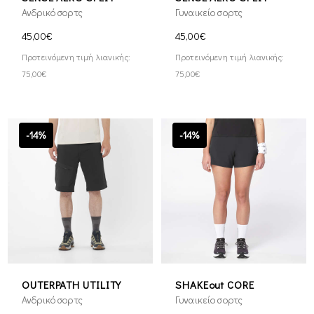
Ανδρικό σορτς
Γυναικείο σορτς
45,00€
45,00€
Προτεινόμενη τιμή λιανικής:
Προτεινόμενη τιμή λιανικής:
75,00€
75,00€
-14%
-14%
OUTERPATH UTILITY
SHAKEout CORE
Ανδρικό σορτς
Γυναικείο σορτς