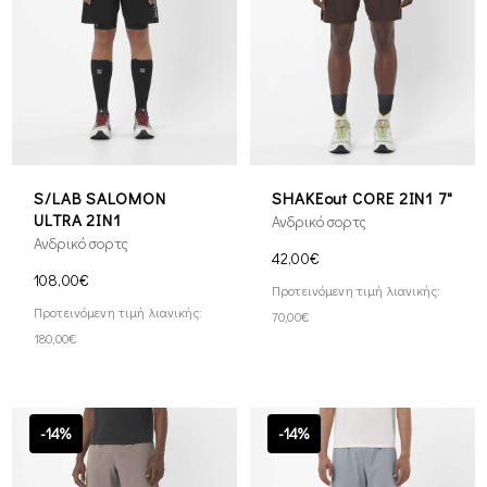
S/LAB SALOMON
SHAKEout CORE 2IN1 7"
ULTRA 2IN1
Ανδρικό σορτς
Ανδρικό σορτς
42,00€
108,00€
Προτεινόμενη τιμή λιανικής:
Προτεινόμενη τιμή λιανικής:
70,00€
180,00€
-14%
-14%