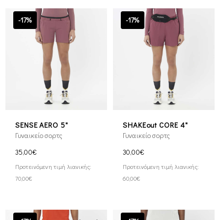
-17%
-17%
SENSE AERO 5"
SHAKEout CORE 4"
Γυναικείο σορτς
Γυναικείο σορτς
35,00€
30,00€
Προτεινόμενη τιμή λιανικής:
Προτεινόμενη τιμή λιανικής:
70,00€
60,00€