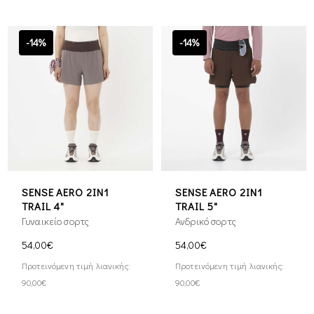
-14%
-14%
SENSE AERO 2IN1
SENSE AERO 2IN1
TRAIL 4"
TRAIL 5"
Γυναικείο σορτς
Ανδρικό σορτς
54,00€
54,00€
Προτεινόμενη τιμή λιανικής:
Προτεινόμενη τιμή λιανικής:
90,00€
90,00€