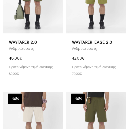
WAYFARER 2.0
WAYFARER EASE 2.0
Ανδρικό σορτς
Ανδρικό σορτς
48,00€
42,00€
Προτεινόμενη τιμή λιανικής:
Προτεινόμενη τιμή λιανικής:
80,00€
70,00€
-14%
-14%