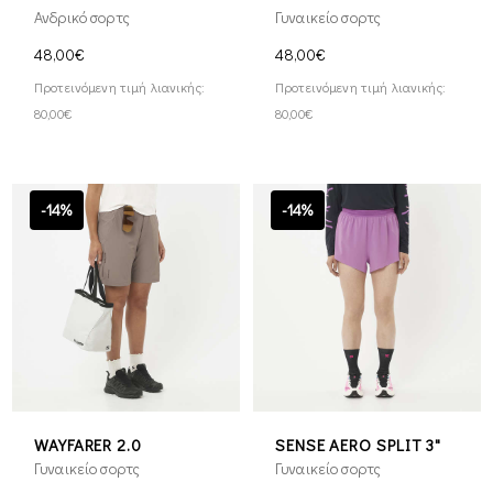
Ανδρικό σορτς
Γυναικείο σορτς
48,00€
48,00€
Προτεινόμενη τιμή λιανικής:
Προτεινόμενη τιμή λιανικής:
80,00€
80,00€
-14%
-14%
WAYFARER 2.0
SENSE AERO SPLIT 3"
Γυναικείο σορτς
Γυναικείο σορτς