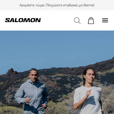
Αγοράστε τώρα. Πληρώστε σταδιακά με Klarna!
menu