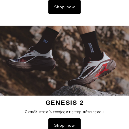
Shop now
GENESIS 2
Ο απόλυτος σύντροφος στις περιπέτειες σoυ.
Shop now