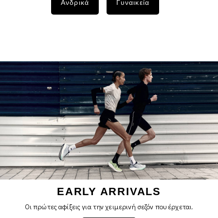
Ανδρικά
Γυναικεία
EARLY ARRIVALS
Οι πρώτες αφίξεις για την χειμερινή σεζόν που έρχεται.