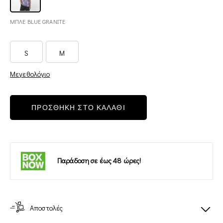
ΜΠΛΕ BLUE GRANITE
S
M
Μεγεθολόγιο
ΠΡΟΣΘΗΚΗ ΣΤΟ ΚΑΛΑΘΙ
Παράδοση σε έως 48 ώρες!
Αποστολές