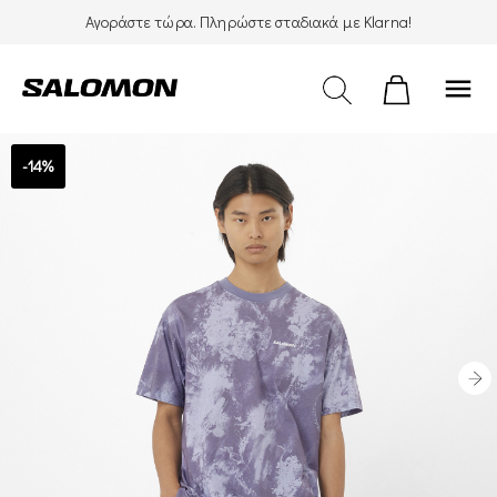
Αγοράστε τώρα. Πληρώστε σταδιακά με Klarna!
menu
-14%