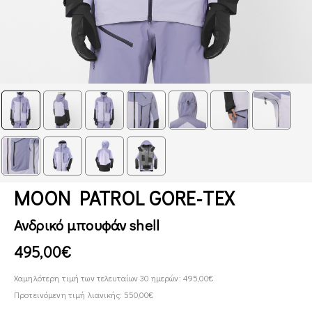
MOON PATROL GORE-TEX
Ανδρικό μπουφάν shell
495,00€
Χαμηλότερη τιμή των τελευταίων 30 ημερών: 495,00€
Προτεινόμενη τιμή λιανικής: 550,00€