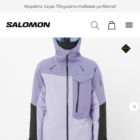
Αγοράστε τώρα. Πληρώστε σταδιακά με Klarna!
menu