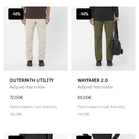
-14%
-14%
OUTERPATH UTILITY
WAYFARER 2.0
Ανδρικό παντελόνι
Ανδρικό παντελόνι
72,00€
66,00€
Προτεινόμενη τιμή λιανικής:
Προτεινόμενη τιμή λιανικής:
120,00€
110,00€