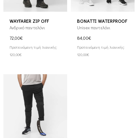
WAYFARER ZIP OFF
BONATTI WATERPROOF
Ανδρικό παντελόνι
Unisex παντελόνι
72,00€
84,00€
Προτεινόμενη τιμή λιανικής:
Προτεινόμενη τιμή λιανικής:
120,00€
120,00€