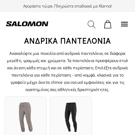
Αγοράστε τώρα. Πληρώστε σταδιακά με Klarna!
menu
ΑΝΔΡΙΚΆ ΠΑΝΤΕΛΟΝΙΑ
Ανακαλύψτε μια ποικιλία από ανδρικά παντελόνια, σε διάφορα
μεγέθη, γραμμές και χρώματα. Τα παντελόνια προσφέρουν στυλ
και άνεση κάθε στιγμή και σε κάθε περίσταση. Επιλέξτε ανδρικά
παντελόνια για κάθε περίσταση - από κομψά, κλασικά για το
γραφείο μέχρι άνετα chinos για casual εμφανίσεις και για τις
αγαπημένες σας αθλητικές δραστηριότητες.