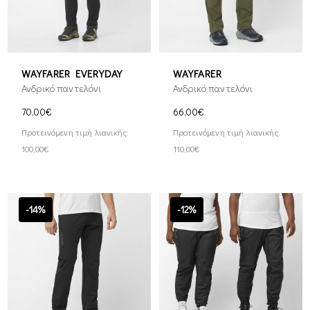
WAYFARER EVERYDAY
WAYFARER
Ανδρικό παντελόνι
Ανδρικό παντελόνι
70,00€
66,00€
Προτεινόμενη τιμή λιανικής:
Προτεινόμενη τιμή λιανικής:
100,00€
110,00€
-14%
-12%