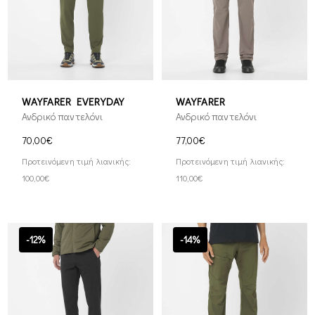
WAYFARER EVERYDAY
WAYFARER
Ανδρικό παντελόνι
Ανδρικό παντελόνι
70,00€
77,00€
Προτεινόμενη τιμή λιανικής:
Προτεινόμενη τιμή λιανικής:
100,00€
110,00€
-12%
-14%