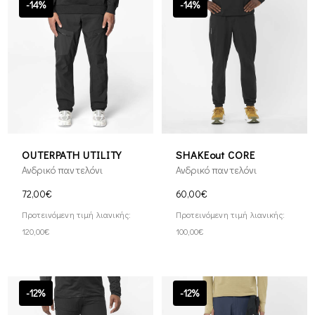
-14%
-14%
OUTERPATH UTILITY
SHAKEout CORE
Ανδρικό παντελόνι
Ανδρικό παντελόνι
72,00€
60,00€
Προτεινόμενη τιμή λιανικής:
Προτεινόμενη τιμή λιανικής:
120,00€
100,00€
-12%
-12%