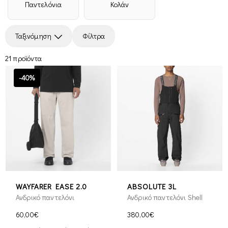
Παντελόνια
Κολάν
Ταξινόμηση
Φίλτρα
21 προϊόντα
-40%
WAYFARER EASE 2.0
ABSOLUTE 3L
Ανδρικό παντελόνι
Ανδρικό παντελόνι Shell
60,00€
380,00€