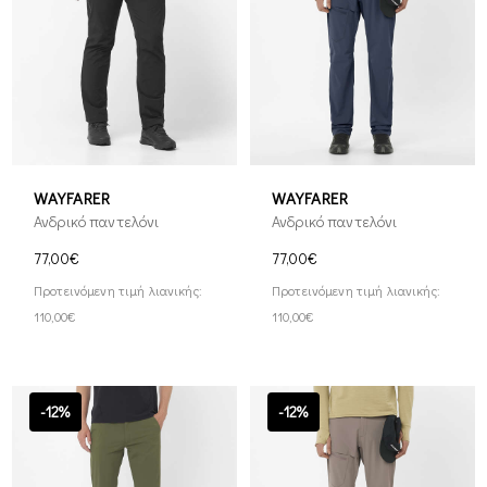
WAYFARER
WAYFARER
Ανδρικό παντελόνι
Ανδρικό παντελόνι
77,00€
77,00€
Προτεινόμενη τιμή λιανικής:
Προτεινόμενη τιμή λιανικής:
110,00€
110,00€
-12%
-12%