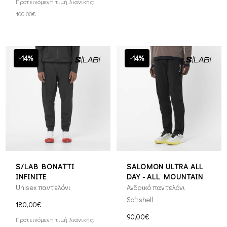
Προτεινόμενη τιμή λιανικής:
100,00€
-14%
-14%
S/LAB BONATTI
SALOMON ULTRA ALL
INFINITE
DAY - ALL MOUNTAIN
Unisex παντελόνι
Ανδρικό παντελόνι
Softshell
180,00€
90,00€
Προτεινόμενη τιμή λιανικής: