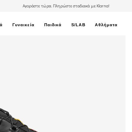
Αγοράστε τώρα. Πληρώστε σταδιακά με Klarna!
κά
Γυναικεία
Παιδικά
S/LAB
Αθλήματα