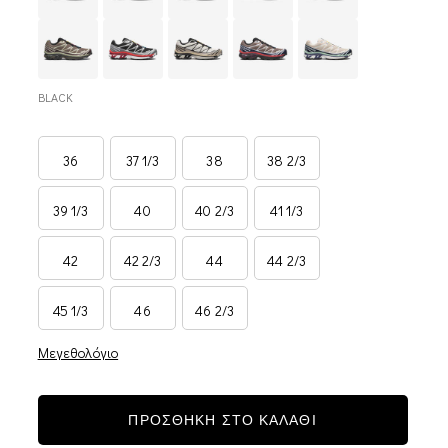
BLACK
36
37 1/3
38
38 2/3
39 1/3
40
40 2/3
41 1/3
42
42 2/3
44
44 2/3
45 1/3
46
46 2/3
Μεγεθολόγιο
-25%
-25%
ΠΡΟΣΘΗΚΗ ΣΤΟ ΚΑΛΑΘΙ