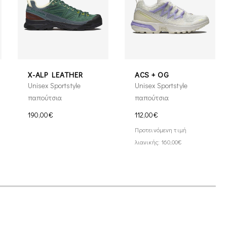
X-ALP LEATHER
ACS + OG
Unisex Sportstyle
Unisex Sportstyle
παπούτσια
παπούτσια
190,00€
112,00€
Προτεινόμενη τιμή
λιανικής: 160,00€