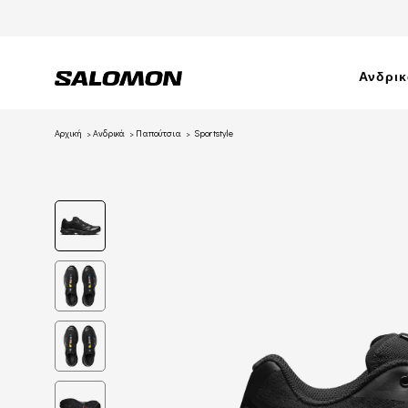
Ανδρι
Αρχική
Ανδρικά
Παπούτσια
Sportstyle