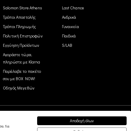
Salomon Store Athens
Last Chance
Τρόποι Αποστολής
Ανδρικά
Τρόποι Πληρωμής
Γυναικεία
Πολιτική Επιστροφών
Παιδικά
Εγγύηση Προϊόντων
S/LAB
Αγοράστε τώρα,
πληρώστε με Klarna
Παράλαβε το πακέτο
σου με BOX NOW!
Οδηγός Μεγεθών
Αποδοχή όλων
Easy Payment
α. Για