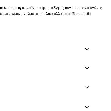
παπούτσι που προτιμούν κορυφαίοι αθλητές παγκοσμίως για αγώνες
 ανανεωμένα χρώματα και υλικά, αλλά με το ίδιο επίπεδο