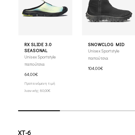
RX SLIDE 3.0
SNOWCLOG MID
SEASONAL
Unisex Sportstyle
Unisex Sportstyle
παπούτσια
παπούτσια
104,00€
64,00€
Προτεινόμενη τιμή
λιανικής: 80,00€
XT-6