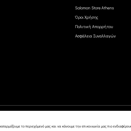
Salomon Store Athens
Όροι Χρήσης
Πολιτική Απορρήτου
Ασφάλεια Συναλλαγών
οσαρμόζουμε το περιεχόμενό μας και να κάνουμε την επικοινωνία μας πιο ενδιαφέρουσ