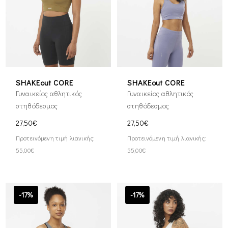
SHAKEout CORE
SHAKEout CORE
Γυναικείος αθλητικός
Γυναικείος αθλητικός
στηθόδεσμος
στηθόδεσμος
27,50€
27,50€
Προτεινόμενη τιμή λιανικής:
Προτεινόμενη τιμή λιανικής:
55,00€
55,00€
-17%
-17%