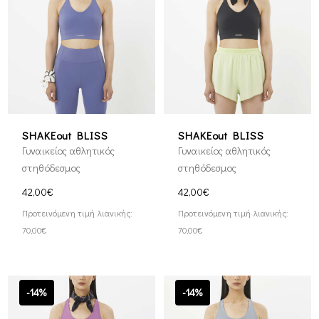
SHAKEout BLISS
SHAKEout BLISS
Γυναικείος αθλητικός
Γυναικείος αθλητικός
στηθόδεσμος
στηθόδεσμος
42,00€
42,00€
Προτεινόμενη τιμή λιανικής:
Προτεινόμενη τιμή λιανικής:
70,00€
70,00€
-14%
-14%