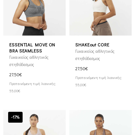
ESSENTIAL MOVE ON
SHAKEout CORE
BRA SEAMLESS
Γυναικείος αθλητικός
Γυναικείος αθλητικός
στηθόδεσμος
στηθόδεσμος
27,50€
27,50€
Προτεινόμενη τιμή λιανικής:
Προτεινόμενη τιμή λιανικής:
55,00€
55,00€
-17%