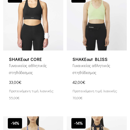
SHAKEout CORE
SHAKEout BLISS
Γυναικείος αθλητικός
Γυναικείος αθλητικός
στηθόδεσμος
στηθόδεσμος
33,00€
42,00€
Προτεινόμενη τιμή λιανικής:
Προτεινόμενη τιμή λιανικής:
55,00€
70,00€
-14%
-14%