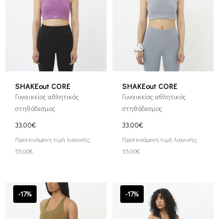
SHAKEout CORE
SHAKEout CORE
Γυναικείος αθλητικός
Γυναικείος αθλητικός
στηθόδεσμος
στηθόδεσμος
33,00€
33,00€
Προτεινόμενη τιμή λιανικής:
Προτεινόμενη τιμή λιανικής:
55,00€
55,00€
-17%
-17%