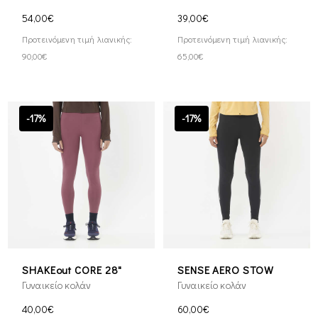
54,00€
39,00€
Προτεινόμενη τιμή λιανικής:
Προτεινόμενη τιμή λιανικής:
90,00€
65,00€
-17%
-17%
SHAKEout CORE 28"
SENSE AERO STOW
Γυναικείο κολάν
Γυναικείο κολάν
40,00€
60,00€