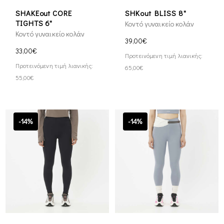
SHAKEout CORE
SHKout BLISS 8"
TIGHTS 6"
Κοντό γυναικείο κολάν
Κοντό γυναικείο κολάν
39,00€
33,00€
Προτεινόμενη τιμή λιανικής:
Προτεινόμενη τιμή λιανικής:
65,00€
55,00€
-14%
-14%