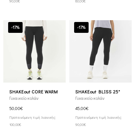
90,00€
80,00€
-17%
-17%
SHAKEout CORE WARM
SHAKEout BLISS 25"
Γυναικείο κολάν
Γυναικείο κολάν
50,00€
45,00€
Προτεινόμενη τιμή λιανικής:
Προτεινόμενη τιμή λιανικής:
100,00€
90,00€