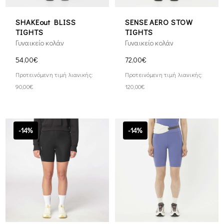
SHAKEout BLISS
SENSE AERO STOW
TIGHTS
TIGHTS
Γυναικείο κολάν
Γυναικείο κολάν
54,00€
72,00€
Προτεινόμενη τιμή λιανικής:
Προτεινόμενη τιμή λιανικής:
90,00€
120,00€
-14%
-14%