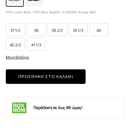
ΓΚΡΙ Lunar Rock / ΓΚΡΙ Blue Nights / ΚΟΚΚΙΝΟ Rouge Red
37 1/3
38
38 2/3
39 1/3
40
40 2/3
41 1/3
Μεγεθολόγιο
ΠΡΟΣΘΗΚΗ ΣΤΟ ΚΑΛΑΘΙ
Παράδοση σε έως 48 ώρες!