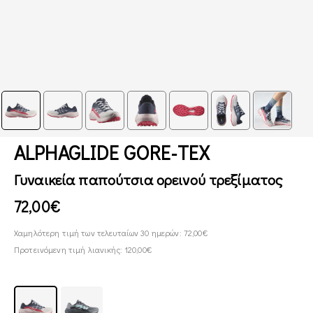
ALPHAGLIDE GORE-TEX
Γυναικεία παπούτσια ορεινού τρεξίματος
72,00€
Χαμηλότερη τιμή των τελευταίων 30 ημερών: 72,00€
Προτεινόμενη τιμή λιανικής: 120,00€