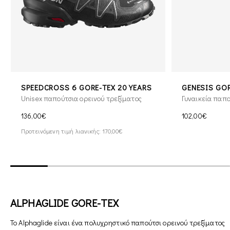
SPEEDCROSS 6 GORE-TEX 20 YEARS
GENESIS GO
Unisex παπούτσια ορεινού τρεξίματος
Γυναικεία παπο
136,00€
102,00€
Προτεινόμενη τιμή λιανικής: 170,00€
ALPHAGLIDE GORE-TEX
Το Alphaglide είναι ένα πολυχρηστικό παπούτσι ορεινού τρεξίματος