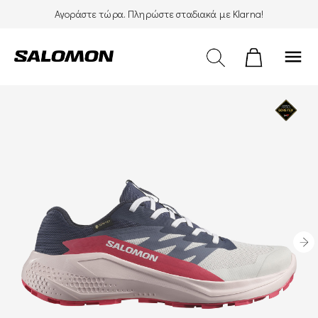
Αγοράστε τώρα. Πληρώστε σταδιακά με Klarna!
menu