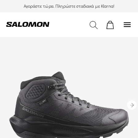
Αγοράστε τώρα. Πληρώστε σταδιακά με Klarna!
menu