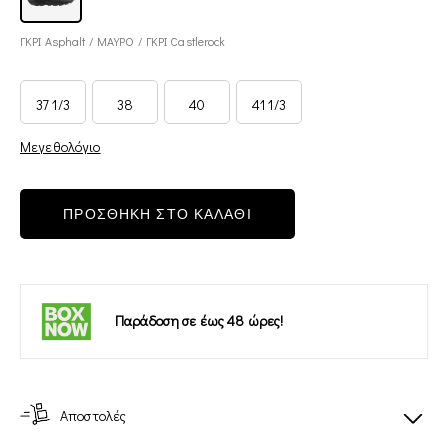
ΓΚΡΙ Asphalt / ΜΑΥΡΟ / ΓΚΡΙ Castlerock
37 1/3
38
40
41 1/3
Μεγεθολόγιο
ΠΡΟΣΘΗΚΗ ΣΤΟ ΚΑΛΑΘΙ
Παράδοση σε έως 48 ώρες!
Αποστολές