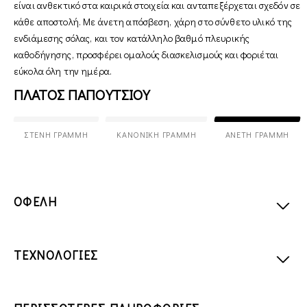
είναι ανθεκτικό στα καιρικά στοιχεία και ανταπεξέρχεται σχεδόν σε
κάθε αποστολή. Με άνετη απόσβεση, χάρη στο σύνθετο υλικό της
ενδιάμεσης σόλας, και τον κατάλληλο βαθμό πλευρικής
καθοδήγησης, προσφέρει ομαλούς διασκελισμούς και φοριέται
εύκολα όλη την ημέρα.
ΠΛΑΤΟΣ ΠΑΠΟΥΤΣΙΟΥ
ΣΤΕΝΉ ΓΡΑΜΜΉ
ΚΑΝΟΝΙΚΉ ΓΡΑΜΜΉ
ΆΝΕΤΗ ΓΡΑΜΜΉ
ΟΦΕΛΗ
ΤΕΧΝΟΛΟΓΙΕΣ