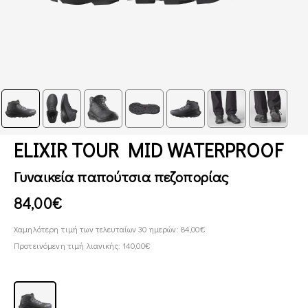
ELIXIR TOUR MID WATERPROOF
Γυναικεία παπούτσια πεζοπορίας
84,00€
Χαμηλότερη τιμή των τελευταίων 30 ημερών: 84,00€
Προτεινόμενη τιμή λιανικής: 140,00€