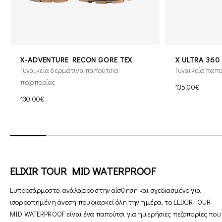
X-ADVENTURE RECON GORE TEX
X ULTRA 360
Γυναικεία δερμάτινα παπούτσια
Γυναικεία παπ
πεζοπορίας
135,00€
130,00€
ELIXIR TOUR MID WATERPROOF
Ευπροσάρμοστο, ανάλαφρο στην αίσθηση και σχεδιασμένο για
ισορροπημένη άνεση που διαρκεί όλη την ημέρα, το ELIXIR TOUR
MID WATERPROOF είναι ένα παπούτσι για ημερήσιες πεζοπορίες που