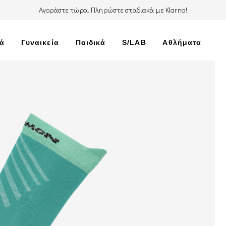
Αγοράστε τώρα. Πληρώστε σταδιακά με Klarna!
κά
Γυναικεία
Παιδικά
S/LAB
Αθλήματα