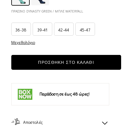
ΠΡΑΣΙΝΟ DYNASTY GREEN / ΜΠΛΕ WATERFALL
36-38
39-41
42-44
45-47
Μεγεθολόγιο
ΠΡΟΣΘΗΚΗ ΣΤΟ ΚΑΛΑΘΙ
Παράδοση σε έως 48 ώρες!
Αποστολές