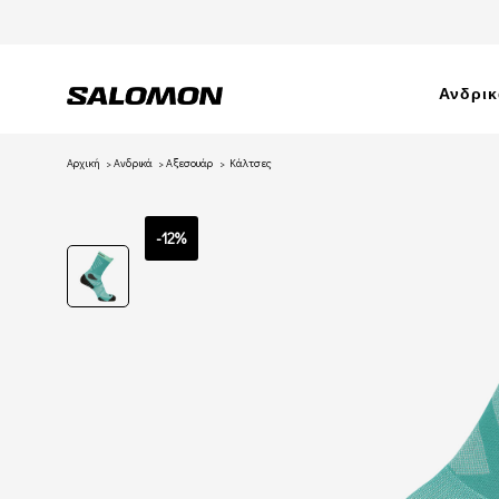
Ανδρι
Αρχική
Ανδρικά
Αξεσουάρ
Κάλτσες
-12%