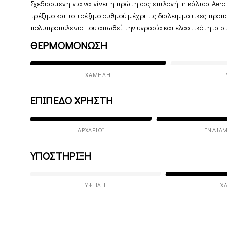
Σχεδιασμένη για να γίνει η πρώτη σας επιλογή, η κάλτσα Aero
τρέξιμο και το τρέξιμο ρυθμού μέχρι τις διαλειμματικές προπ
πολυπροπυλένιο που απωθεί την υγρασία και ελαστικότητα στα
ΘΕΡΜΟΜΟΝΩΣΗ
ΧΑΜΗΛΉ
ΕΠΙΠΕΔΟ ΧΡΗΣΤΗ
ΑΡΧΆΡΙΟΙ
ΕΝΔΙΆΜ
ΥΠΟΣΤΗΡΙΞΗ
ΥΨΗΛΉ
Χ