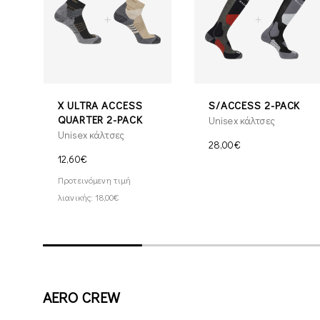
X ULTRA ACCESS
S/ACCESS 2-PACK
QUARTER 2-PACK
Unisex κάλτσες
Unisex κάλτσες
28,00€
12,60€
Προτεινόμενη τιμή
λιανικής: 18,00€
AERO CREW