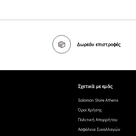
Δωρεάν επιστροφές
Σχετικά με εμάς
Salomon Store Athens
Όροι Χρήσης
Πολιτική Απορρήτου
Ασφάλεια Συναλλαγών