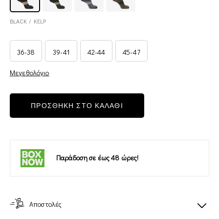
BLACK / KELP
36-38
39-41
42-44
45-47
Μεγεθολόγιο
ΠΡΟΣΘΗΚΗ ΣΤΟ ΚΑΛΑΘΙ
Παράδοση σε έως 48 ώρες!
Αποστολές