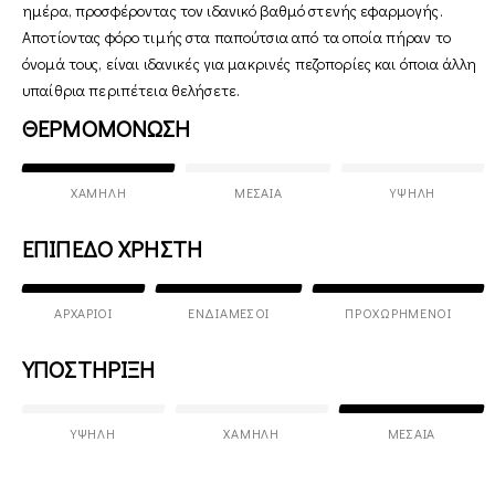
ημέρα, προσφέροντας τον ιδανικό βαθμό στενής εφαρμογής.
Αποτίοντας φόρο τιμής στα παπούτσια από τα οποία πήραν το
όνομά τους, είναι ιδανικές για μακρινές πεζοπορίες και όποια άλλη
υπαίθρια περιπέτεια θελήσετε.
ΘΕΡΜΟΜΟΝΩΣΗ
ΧΑΜΗΛΉ
ΜΕΣΑΊΑ
ΥΨΗΛΉ
ΕΠΙΠΕΔΟ ΧΡΗΣΤΗ
ΑΡΧΆΡΙΟΙ
ΕΝΔΙΆΜΕΣΟΙ
ΠΡΟΧΩΡΗΜΈΝΟΙ
ΥΠΟΣΤΗΡΙΞΗ
ΥΨΗΛΉ
ΧΑΜΗΛΉ
ΜΕΣΑΊΑ