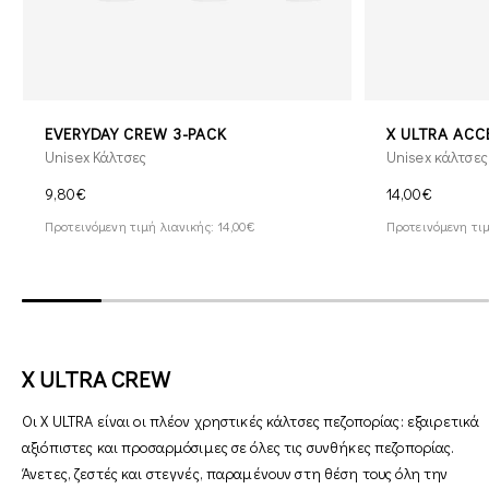
EVERYDAY CREW 3-PACK
X ULTRA ACC
Unisex Κάλτσες
Unisex κάλτσες
9,80€
14,00€
Προτεινόμενη τιμή λιανικής: 14,00€
Προτεινόμενη τιμ
X ULTRA CREW
Οι X ULTRA είναι οι πλέον χρηστικές κάλτσες πεζοπορίας: εξαιρετικά
αξιόπιστες και προσαρμόσιμες σε όλες τις συνθήκες πεζοπορίας.
Άνετες, ζεστές και στεγνές, παραμένουν στη θέση τους όλη την