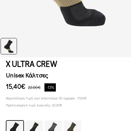
X ULTRA CREW
Unisex Κάλτσες
15,40€
22,00€
-13%
Χαμηλότερη τιμή των τελευταίων 30 ημερών: 17,60€
Προτεινόμενη τιμή λιανικής: 22,00€