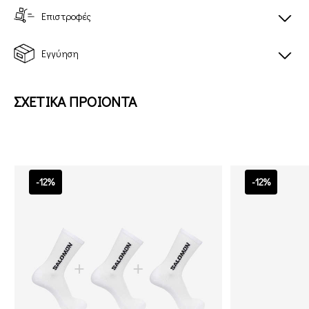
Επιστροφές
Εγγύηση
ΣΧΕΤΙΚΑ ΠΡΟΙΟΝΤΑ
-12%
-12%