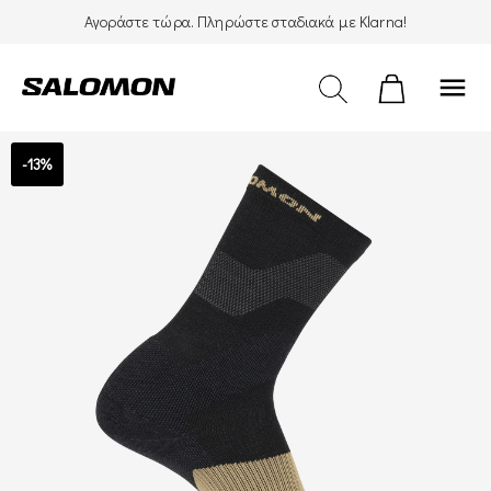
Αγοράστε τώρα. Πληρώστε σταδιακά με Klarna!
menu
-13%