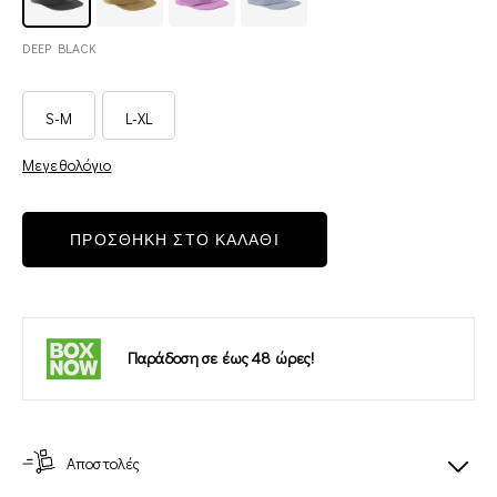
DEEP BLACK
S-M
L-XL
Μεγεθολόγιο
ΠΡΟΣΘΗΚΗ ΣΤΟ ΚΑΛΑΘΙ
Παράδοση σε έως 48 ώρες!
Αποστολές