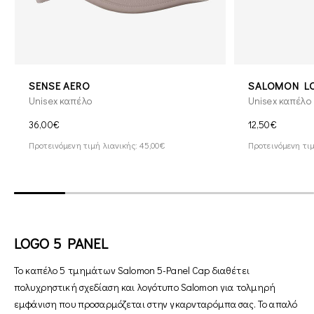
SENSE AERO
SALOMON L
Unisex καπέλο
Unisex καπέλο
36,00€
12,50€
Προτεινόμενη τιμή λιανικής: 45,00€
Προτεινόμενη τιμ
LOGO 5 PANEL
Το καπέλο 5 τμημάτων Salomon 5-Panel Cap διαθέτει
πολυχρηστική σχεδίαση και λογότυπο Salomon για τολμηρή
εμφάνιση που προσαρμόζεται στην γκαρνταρόμπα σας. Το απαλό