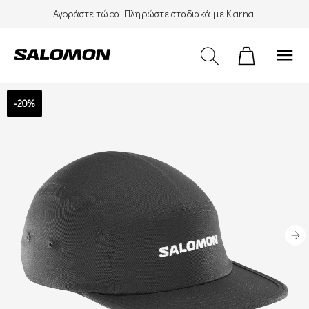
Αγοράστε τώρα. Πληρώστε σταδιακά με Klarna!
menu
-20%