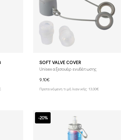
8
SOFT VALVE COVER
Unisex αξεσουάρ ενυδάτωσης
9,10€
€
Προτεινόμενη τιμή λιανικής: 13,00€
-20%