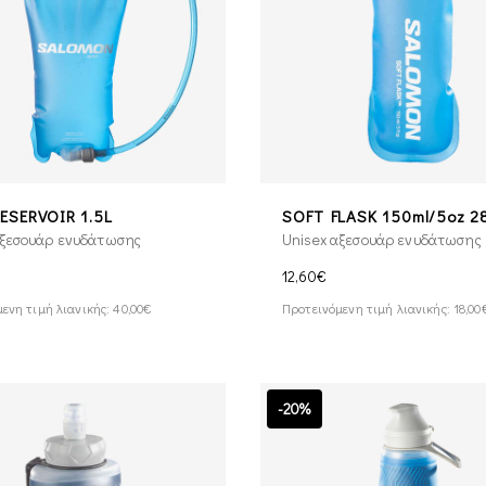
ESERVOIR 1.5L
SOFT FLASK 150ml/5oz 2
αξεσουάρ ενυδάτωσης
Unisex αξεσουάρ ενυδάτωσης
12,60€
ενη τιμή λιανικής: 40,00€
Προτεινόμενη τιμή λιανικής: 18,00
-20%