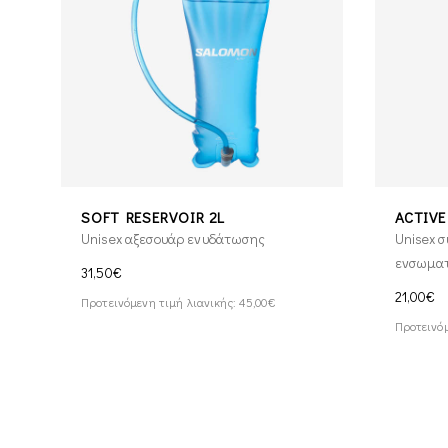
SOFT RESERVOIR 2L
ACTIVE
Unisex αξεσουάρ ενυδάτωσης
Unisex 
ενσωματ
31,50€
21,00€
Προτεινόμενη τιμή λιανικής: 45,00€
Προτεινόμ