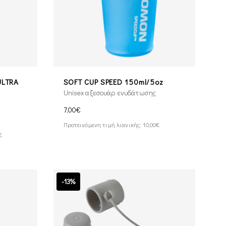
ULTRA
SOFT CUP SPEED 150ml/5oz
Unisex αξεσουάρ ενυδάτωσης
7,00€
Προτεινόμενη τιμή λιανικής: 10,00€
€
-13%