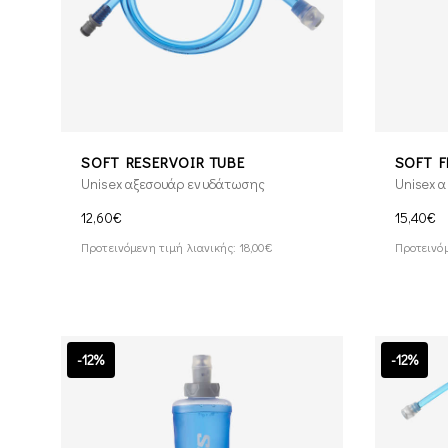
SOFT RESERVOIR TUBE
SOFT F
Unisex αξεσουάρ ενυδάτωσης
Unisex 
12,60€
15,40€
Προτεινόμενη τιμή λιανικής: 18,00€
Προτεινόμ
-12%
-12%