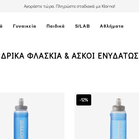
Αγοράστε τώρα. Πληρώστε σταδιακά με Klarna!
κά
Γυναικεία
Παιδικά
S/LAB
Αθλήματα
ΔΡΙΚΆ ΦΛΑΣΚΙΑ & ΑΣΚΟΙ ΕΝΥΔΑΤΩ
-12%