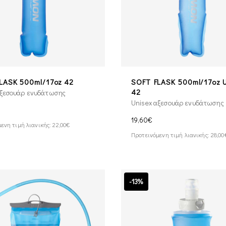
LASK 500ml/17oz 42
SOFT FLASK 500ml/17oz 
42
αξεσουάρ ενυδάτωσης
Unisex αξεσουάρ ενυδάτωσης
19,60€
ενη τιμή λιανικής: 22,00€
Προτεινόμενη τιμή λιανικής: 28,00
-13%