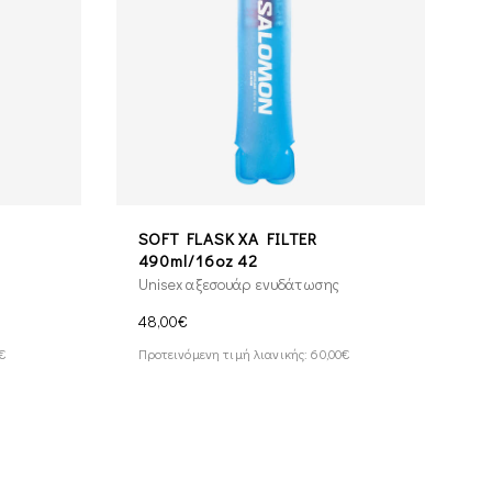
SOFT FLASK XA FILTER
490ml/16oz 42
Unisex αξεσουάρ ενυδάτωσης
48,00€
0€
Προτεινόμενη τιμή λιανικής: 60,00€