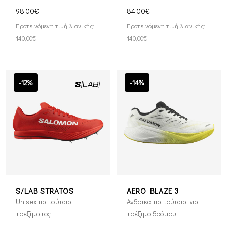
98,00€
84,00€
Προτεινόμενη τιμή λιανικής:
Προτεινόμενη τιμή λιανικής:
140,00€
140,00€
-12%
-14%
S/LAB STRATOS
AERO BLAZE 3
Unisex παπούτσια
Ανδρικά παπούτσια για
τρεξίματος
τρέξιμο δρόμου