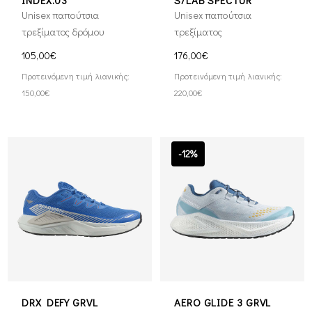
INDEX.03
S/LAB SPECTUR
Unisex παπούτσια
Unisex παπούτσια
τρεξίματος δρόμου
τρεξίματος
105,00€
176,00€
Προτεινόμενη τιμή λιανικής:
Προτεινόμενη τιμή λιανικής:
150,00€
220,00€
-12%
DRX DEFY GRVL
AERO GLIDE 3 GRVL