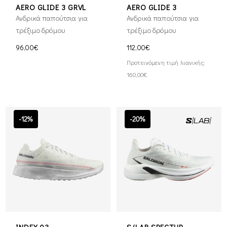
AERO GLIDE 3 GRVL
AERO GLIDE 3
Ανδρικά παπούτσια για
Ανδρικά παπούτσια για
τρέξιμο δρόμου
τρέξιμο δρόμου
96,00€
112,00€
Προτεινόμενη τιμή λιανικής:
160,00€
-12%
-20%