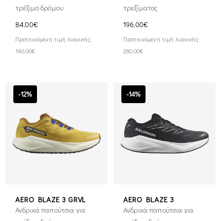
τρέξιμο δρόμου
τρεξίματος
84,00€
196,00€
Προτεινόμενη τιμή λιανικής:
Προτεινόμενη τιμή λιανικής:
140,00€
280,00€
-12%
-14%
AERO BLAZE 3 GRVL
AERO BLAZE 3
Ανδρικά παπούτσια για
Ανδρικά παπούτσια για