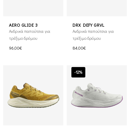
AERO GLIDE 3
DRX DEFY GRVL
Ανδρικά παπούτσια για
Ανδρικά παπούτσια για
τρέξιμο δρόμου
τρέξιμο δρόμου
96,00€
84,00€
-12%