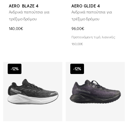
AERO BLAZE 4
AERO GLIDE 4
Ανδρικά παπούτσια για
Ανδρικά παπούτσια για
τρέξιμο δρόμου
τρέξιμο δρόμου
140,00€
96,00€
Προτεινόμενη τιμή λιανικής:
160,00€
-12%
-12%