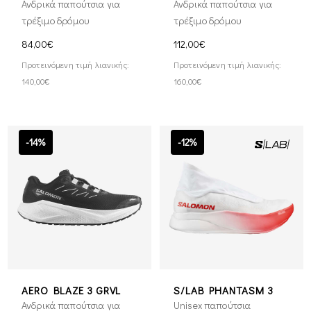
Ανδρικά παπούτσια για
Ανδρικά παπούτσια για
τρέξιμο δρόμου
τρέξιμο δρόμου
84,00€
112,00€
Προτεινόμενη τιμή λιανικής:
Προτεινόμενη τιμή λιανικής:
140,00€
160,00€
-14%
-12%
AERO BLAZE 3 GRVL
S/LAB PHANTASM 3
Ανδρικά παπούτσια για
Unisex παπούτσια