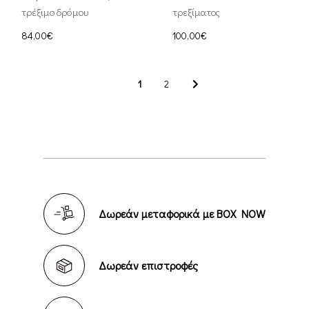
τρέξιμο δρόμου
τρεξίματος
84,00€
100,00€
1
2
Δωρεάν μεταφορικά με BOX NOW
Δωρεάν επιστροφές