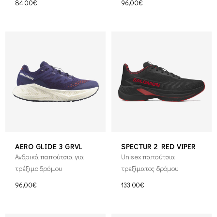
84,00€
96,00€
AERO GLIDE 3 GRVL
SPECTUR 2 RED VIPER
Ανδρικά παπούτσια για
Unisex παπούτσια
τρέξιμο δρόμου
τρεξίματος δρόμου
96,00€
133,00€