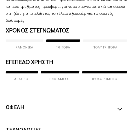
καπέλο τρεξίματος προσφέρει γρήγορο στέγνωμα, σκιά και δροσιά
στη ζέστη, αποτελώντας το τέλειο αξεσουάρ για τις ορεινές
διαδρομές.
ΧΡΟΝΟΣ ΣΤΕΓΝΩΜΑΤΟΣ
ΚΑΝΟΝΙΚΆ
ΓΡΉΓΟΡΑ
ΠΟΛΎ ΓΡΉΓΟΡΑ
ΕΠΙΠΕΔΟ ΧΡΗΣΤΗ
ΑΡΧΆΡΙΟΙ
ΕΝΔΙΆΜΕΣΟΙ
ΠΡΟΧΩΡΗΜΈΝΟΙ
ΟΦΕΛΗ
ΤΕΧΝΟΛΟΓΙΕΣ