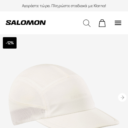
Αγοράστε τώρα. Πληρώστε σταδιακά με Klarna!
menu
-12%