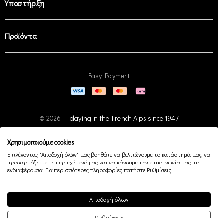
Υποστήριξη
Προϊόντα
Easy Payment
© 2026 —
playing in the French Alps since 1947
Χρησιμοποιούμε cookies
Επιλέγοντας "Αποδοχή όλων" μας βοηθάτε να βελτιώνουμε το κατάστημά μας, να
προσαρμόζουμε το περιεχόμενό μας και να κάνουμε την επικοινωνία μας πιο
ενδιαφέρουσα. Για περισσότερες πληροφορίες πατήστε Ρυθμίσεις.
Αποδοχή όλων