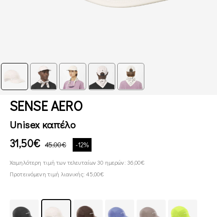
SENSE AERO
Unisex καπέλο
31,50€
45,00€
-12%
Χαμηλότερη τιμή των τελευταίων 30 ημερών: 36,00€
Προτεινόμενη τιμή λιανικής: 45,00€