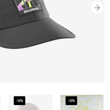
-12%
-12%