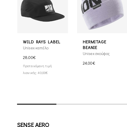
WILD RAYS LABEL
HERMITAGE
BEANIE
Unisex καπέλο
Unisex σκούφος
28,00€
24,00€
Προτεινόμενη τιμή
λιανικής: 40,00€
SENSE AERO