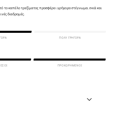
τό το καπέλο τρεξίματος προσφέρει γρήγορο στέγνωμα, σκιά και
εινές διαδρομές.
ΓΟΡΑ
ΠΟΛΎ ΓΡΉΓΟΡΑ
ΕΣΟΙ
ΠΡΟΧΩΡΗΜΈΝΟΙ