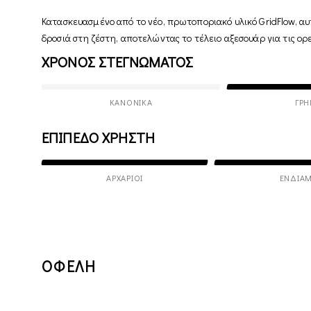
Κατασκευασμένο από το νέο, πρωτοποριακό υλικό GridFlow, αυ
δροσιά στη ζέστη, αποτελώντας το τέλειο αξεσουάρ για τις ορ
ΧΡΟΝΟΣ ΣΤΕΓΝΩΜΑΤΟΣ
ΚΑΝΟΝΙΚΆ
ΓΡΉ
ΕΠΙΠΕΔΟ ΧΡΗΣΤΗ
ΑΡΧΆΡΙΟΙ
ΕΝΔΙΆΜ
ΟΦΕΛΗ