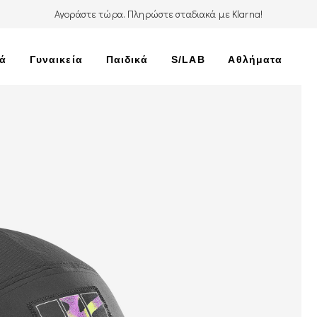
Αγοράστε τώρα. Πληρώστε σταδιακά με Klarna!
κά
Γυναικεία
Παιδικά
S/LAB
Αθλήματα