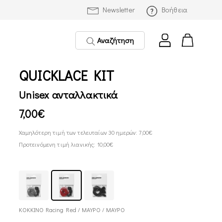
Newsletter
Βοήθεια
Αναζήτηση
QUICKLACE KIT
Unisex ανταλλακτικά
7,00€
Χαμηλότερη τιμή των τελευταίων 30 ημερών: 7,00€
Προτεινόμενη τιμή λιανικής: 10,00€
ΚΟΚΚΙΝΟ Racing Red / ΜΑΥΡΟ / ΜΑΥΡΟ