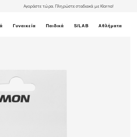
Αγοράστε τώρα. Πληρώστε σταδιακά με Klarna!
κά
Γυναικεία
Παιδικά
S/LAB
Αθλήματα