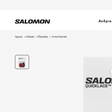
Ανδρι
Αρχική
Ανδρικά
Αξεσουάρ
Ανταλλακτικά