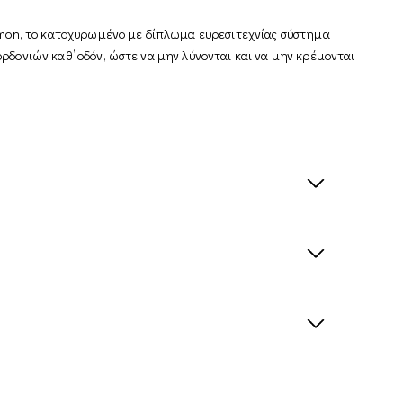
lomon, το κατοχυρωμένο με δίπλωμα ευρεσιτεχνίας σύστημα
ρδονιών καθ’ οδόν, ώστε να μην λύνονται και να μην κρέμονται