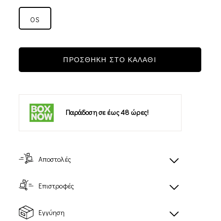
OS
ΠΡΟΣΘΗΚΗ ΣΤΟ ΚΑΛΑΘΙ
Παράδοση σε έως 48 ώρες!
Αποστολές
Επιστροφές
Εγγύηση