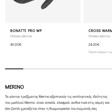
BONATTI PRO WP
CROSS WAR
Unisex γάντια
Unisex γάντια
40,00€
24,00€
Προτεινόμενη τιμ
MERINO
Τα γάντια τρεξίματος Merino αξιοποιούν τις εκπληκτικές ιδιότητες
του μαλλιού Merino: είναι απαλά, ελαφριά, ανθεκτικά στις οσμές και
όσο ζεστά χρειάζεται όταν η θερμοκρασία του σώματός σας