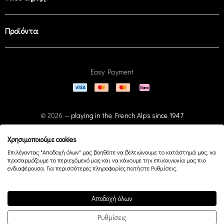
Προϊόντα
Easy Payment
© 2026 —
playing in the French Alps since 1947
Χρησιμοποιούμε cookies
Επιλέγοντας "Αποδοχή όλων" μας βοηθάτε να βελτιώνουμε το κατάστημά μας, να
προσαρμόζουμε το περιεχόμενό μας και να κάνουμε την επικοινωνία μας πιο
ενδιαφέρουσα. Για περισσότερες πληροφορίες πατήστε Ρυθμίσεις.
Αποδοχή όλων
Ρυθμίσεις