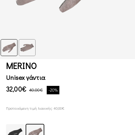
MERINO
Unisex γάντια
32,00€
40,00€
-20%
Προτεινόμενη τιμή λιανικής: 40,00€