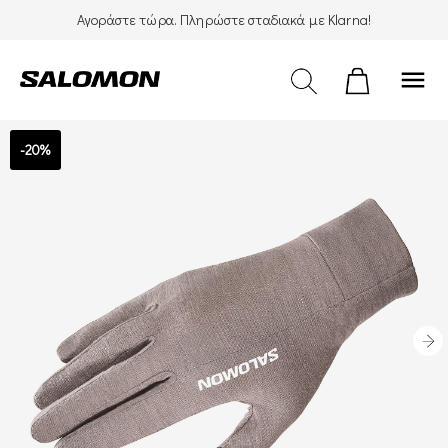
Αγοράστε τώρα. Πληρώστε σταδιακά με Klarna!
menu
-20%