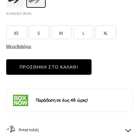
ΚΟΚΚΙΝΟ IRON
XS
S
M
L
XL
Μεγεθολόγιο
ΠΡΟΣΘΗΚΗ ΣΤΟ ΚΑΛΑΘΙ
Παράδοση σε έως 48 ώρες!
Αποστολές