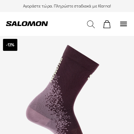
Αγοράστε τώρα. Πληρώστε σταδιακά με Klarna!
menu
-13%