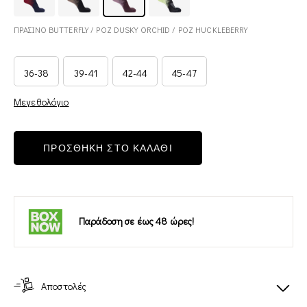
ΠΡΑΣΙΝΟ BUTTERFLY / ΡΟΖ DUSKY ORCHID / ΡΟΖ HUCKLEBERRY
36-38
39-41
42-44
45-47
Μεγεθολόγιο
ΠΡΟΣΘΗΚΗ ΣΤΟ ΚΑΛΑΘΙ
Παράδοση σε έως 48 ώρες!
Αποστολές