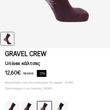
GRAVEL CREW
Unisex κάλτσες
12,60€
18,00€
-13%
Χαμηλότερη τιμή των τελευταίων 30 ημερών: 14,40€
Προτεινόμενη τιμή λιανικής: 18,00€