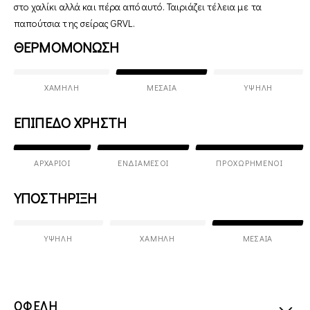
στο χαλίκι αλλά και πέρα από αυτό. Ταιριάζει τέλεια με τα
παπούτσια της σείρας GRVL.
ΘΕΡΜΟΜΟΝΩΣΗ
ΧΑΜΗΛΉ
ΜΕΣΑΊΑ
ΥΨΗΛΉ
ΕΠΙΠΕΔΟ ΧΡΗΣΤΗ
ΑΡΧΆΡΙΟΙ
ΕΝΔΙΆΜΕΣΟΙ
ΠΡΟΧΩΡΗΜΈΝΟΙ
ΥΠΟΣΤΗΡΙΞΗ
ΥΨΗΛΉ
ΧΑΜΗΛΉ
ΜΕΣΑΊΑ
ΟΦΕΛΗ