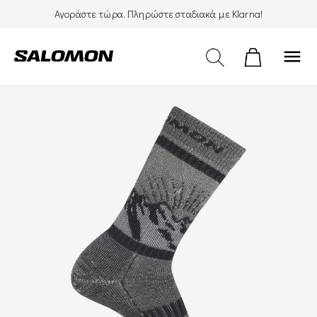
Αγοράστε τώρα. Πληρώστε σταδιακά με Klarna!
menu