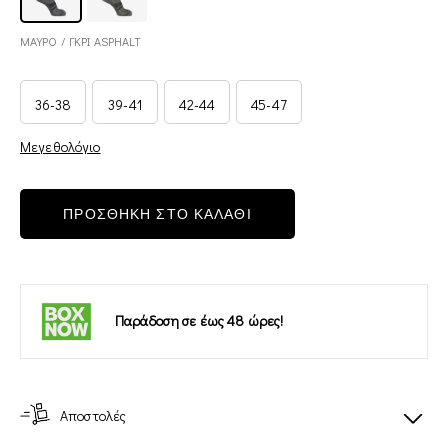
ΜΑΥΡΟ / ΓΚΡΙ ASPHALT
36-38
39-41
42-44
45-47
Μεγεθολόγιο
ΠΡΟΣΘΗΚΗ ΣΤΟ ΚΑΛΑΘΙ
Παράδοση σε έως 48 ώρες!
Αποστολές