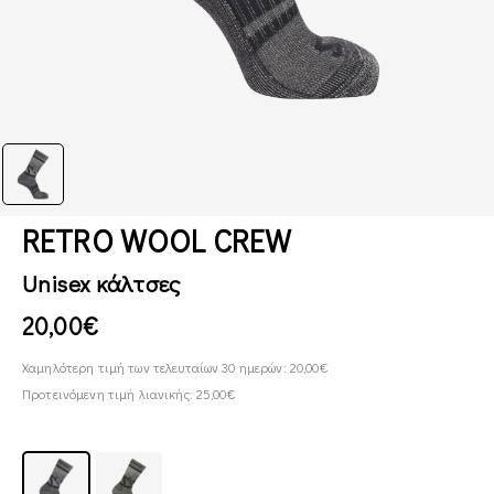
RETRO WOOL CREW
Unisex κάλτσες
20,00€
Χαμηλότερη τιμή των τελευταίων 30 ημερών: 20,00€
Προτεινόμενη τιμή λιανικής: 25,00€