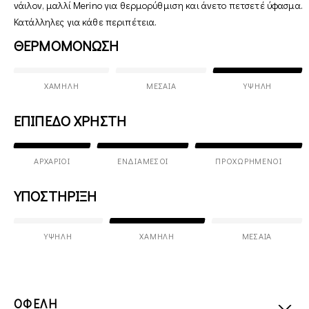
νάιλον, μαλλί Merino για θερμορύθμιση και άνετο πετσετέ ύφασμα.
Κατάλληλες για κάθε περιπέτεια.
ΘΕΡΜΟΜΟΝΩΣΗ
ΧΑΜΗΛΉ
ΜΕΣΑΊΑ
ΥΨΗΛΉ
ΕΠΙΠΕΔΟ ΧΡΗΣΤΗ
ΑΡΧΆΡΙΟΙ
ΕΝΔΙΆΜΕΣΟΙ
ΠΡΟΧΩΡΗΜΈΝΟΙ
ΥΠΟΣΤΗΡΙΞΗ
ΥΨΗΛΉ
ΧΑΜΗΛΉ
ΜΕΣΑΊΑ
ΟΦΕΛΗ