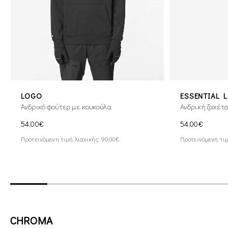
LOGO
ESSENTIAL 
Ανδρικό φούτερ με κουκούλα
Ανδρική ζακέτ
54,00€
54,00€
Προτεινόμενη τιμή λιανικής: 90,00€
Προτεινόμενη τιμ
CHROMA