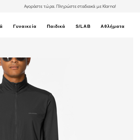
Αγοράστε τώρα. Πληρώστε σταδιακά με Klarna!
κά
Γυναικεία
Παιδικά
S/LAB
Αθλήματα