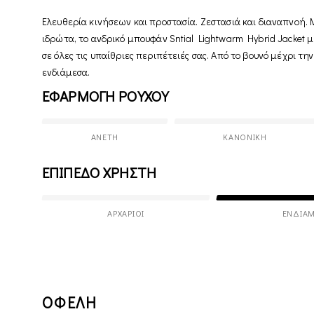
Ελευθερία κινήσεων και προστασία. Ζεστασιά και διαναπνοή. Μ
ιδρώτα, το ανδρικό μπουφάν Sntial Lightwarm Hybrid Jacket 
σε όλες τις υπαίθριες περιπέτειές σας. Από το βουνό μέχρι την
ενδιάμεσα.
ΕΦΑΡΜΟΓΗ ΡΟΥΧΟΥ
ΆΝΕΤΗ
ΚΑΝΟΝΙΚΉ
ΕΠΙΠΕΔΟ ΧΡΗΣΤΗ
ΑΡΧΆΡΙΟΙ
ΕΝΔΙΆΜ
ΟΦΕΛΗ