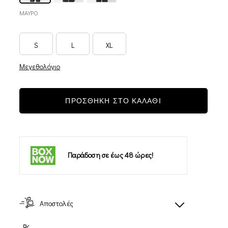
ΜΑΥΡΟ
S
L
XL
Μεγεθολόγιο
ΠΡΟΣΘΗΚΗ ΣΤΟ ΚΑΛΑΘΙ
Παράδοση σε έως 48 ώρες!
Αποστολές
-14%
-14%