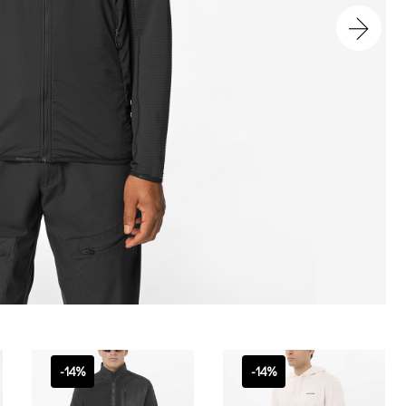
-14%
-14%