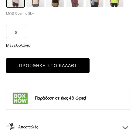
ΜΩΒ Cosmic Sky
S
Μεγεθολόγιο
ΠΡΟΣΘΗΚΗ ΣΤΟ ΚΑΛΑΘΙ
Παράδοση σε έως 48 ώρες!
Αποστολές