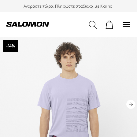
Αγοράστε τώρα. Πληρώστε σταδιακά με Klarna!
menu
-14%