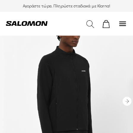
Αγοράστε τώρα. Πληρώστε σταδιακά με Klarna!
menu