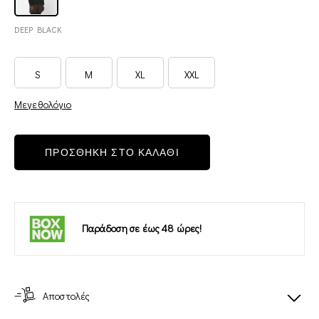
DEEP BLACK
S
M
XL
XXL
Μεγεθολόγιο
ΠΡΟΣΘΗΚΗ ΣΤΟ ΚΑΛΑΘΙ
Παράδοση σε έως 48 ώρες!
Αποστολές