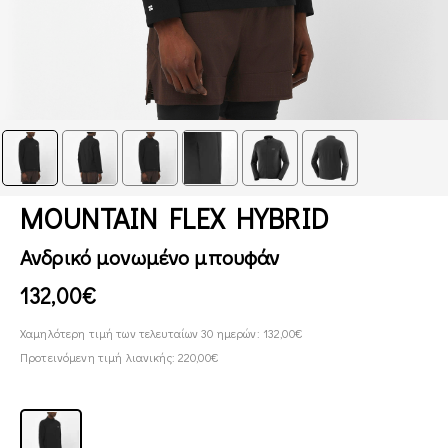
MOUNTAIN FLEX HYBRID
Ανδρικό μονωμένο μπουφάν
132,00€
Χαμηλότερη τιμή των τελευταίων 30 ημερών: 132,00€
Προτεινόμενη τιμή λιανικής: 220,00€