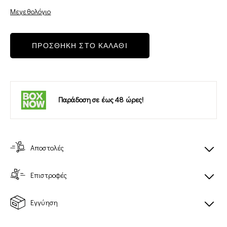
Μεγεθολόγιο
ΠΡΟΣΘΗΚΗ ΣΤΟ ΚΑΛΑΘΙ
Παράδοση σε έως 48 ώρες!
Αποστολές
Επιστροφές
Εγγύηση