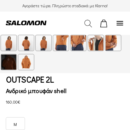
Αγοράστε τώρα. Πληρώστε σταδιακά με Klarna!
menu
OUTSCAPE 2L
Ανδρικό μπουφάν shell
160,00€
M