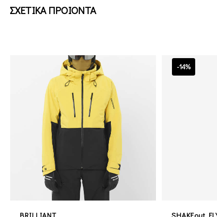
ΣΧΕΤΙΚΑ ΠΡΟΙΟΝΤΑ
-14%
BRILLIANT
SHAKEout FL