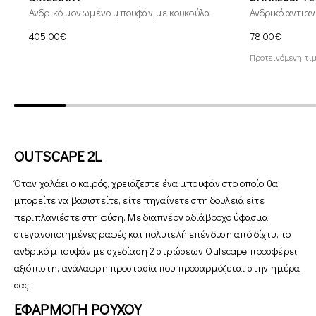
Ανδρικό μονωμένο μπουφάν με κουκούλα
Ανδρικό αντια
405,00€
78,00€
Προτεινόμενη τιμ
OUTSCAPE 2L
Όταν χαλάει ο καιρός, χρειάζεστε ένα μπουφάν στο οποίο θα
μπορείτε να βασιστείτε, είτε πηγαίνετε στη δουλειά είτε
περιπλανιέστε στη φύση. Με διαπνέον αδιάβροχο ύφασμα,
στεγανοποιημένες ραφές και πολυτελή επένδυση από δίχτυ, το
ανδρικό μπουφάν με σχεδίαση 2 στρώσεων Outscape προσφέρει
αξιόπιστη, ανάλαφρη προστασία που προσαρμόζεται στην ημέρα
σας.
ΕΦΑΡΜΟΓΗ ΡΟΥΧΟΥ