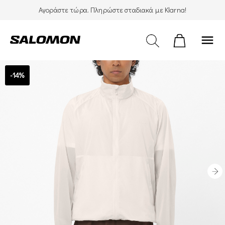
Αγοράστε τώρα. Πληρώστε σταδιακά με Klarna!
menu
-14%