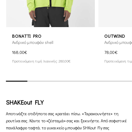
BONATTI PRO
OUTWIND
Ανδρικό μπουφάν shell
Ανδρικό μπουφ
168,00€
78,00€
Προτεινόμενη τιμή λιανικής: 280,00€
Προτεινόμενη τιμ
SHAKEout FLY
Αποτινάξτε οτιδήποτε σας κρατάει πίσω. «Ταρακουνήστε» τη
ρουτίνα σας. Κάντε το «ζέσταμά» σας και ξεκινήστε. Από σοφιστικέ
πανάλαφρο ταφτά, το γυναικείο μπουφάν SHKout Fly σας