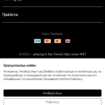
Προϊόντα
Easy Payment
© 2026 —
playing in the French Alps since 1947
Χρησιμοποιούμε cookies
Επιλέγοντας "Αποδοχή όλων" μας βοηθάτε να βελτιώνουμε το κατάστημά μας, να
προσαρμόζουμε το περιεχόμενό μας και να κάνουμε την επικοινωνία μας πιο
ενδιαφέρουσα. Για περισσότερες πληροφορίες πατήστε Ρυθμίσεις.
Αποδοχή όλων
Ρυθμίσεις