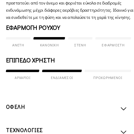
προστατεύει από τον άνεμο και φοριέται εύκολα σε διαδρομές
ενδυνάμωσης μέχρι διάφορες αερόβιες δραστηριότητες. Ιδανικό για
να συνδεθείτε με τη φύση και να απολαύσετε τη χαρά της κίνησης.
ΕΦΑΡΜΟΓΗ ΡΟΥΧΟΥ
ΆΝΕΤΗ
ΚΑΝΟΝΙΚΉ
ΣΤΕΝΉ
ΕΦΑΡΜΟΣΤΉ
ΕΠΙΠΕΔΟ ΧΡΗΣΤΗ
ΑΡΧΆΡΙΟΙ
ΕΝΔΙΆΜΕΣΟΙ
ΠΡΟΧΩΡΗΜΈΝΟΙ
ΟΦΕΛΗ
ΤΕΧΝΟΛΟΓΙΕΣ