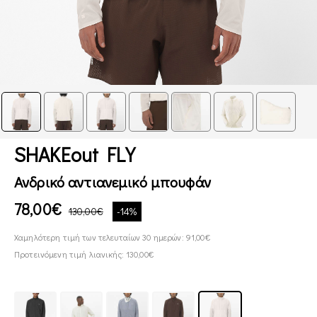
SHAKEout FLY
Ανδρικό αντιανεμικό μπουφάν
78,00€
130,00€
-14%
Χαμηλότερη τιμή των τελευταίων 30 ημερών: 91,00€
Προτεινόμενη τιμή λιανικής: 130,00€