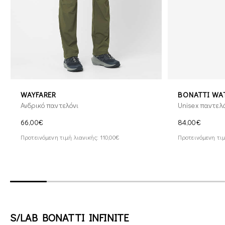
WAYFARER
BONATTI WA
Ανδρικό παντελόνι
Unisex παντελ
66,00€
84,00€
Προτεινόμενη τιμή λιανικής: 110,00€
Προτεινόμενη τιμ
S/LAB BONATTI INFINITE