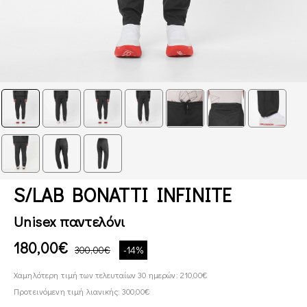
S/LAB BONATTI INFINITE
Unisex παντελόνι
180,00€
300,00€
-14%
Χαμηλότερη τιμή των τελευταίων 30 ημερών: 210,00€
Προτεινόμενη τιμή λιανικής: 300,00€