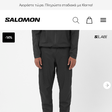
Αγοράστε τώρα. Πληρώστε σταδιακά με Klarna!
menu
-14%