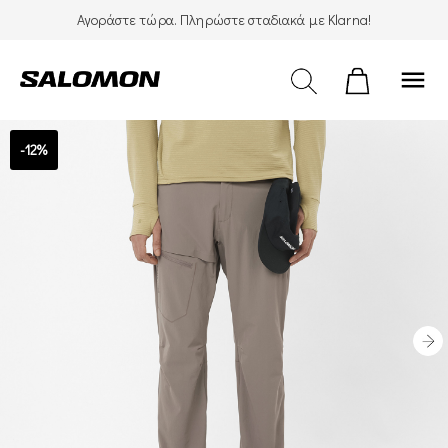
Αγοράστε τώρα. Πληρώστε σταδιακά με Klarna!
menu
-12%