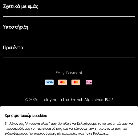
Σχετικά με εμάς
Υποστήριξη
Προϊόντα
Easy Payment
© 2026 —
playing in the French Alps since 1947
Χρησιμοποιούμε cookies
Επιλέγοντας "Αποδοχή όλων" μας βοηθάτε να βελτιώνουμε το κατάστημά μας, να
προσαρμόζουμε το περιεχόμενό μας και να κάνουμε την επικοινωνία μας πιο
ενδιαφέρουσα. Για περισσότερες πληροφορίες πατήστε Ρυθμίσεις.