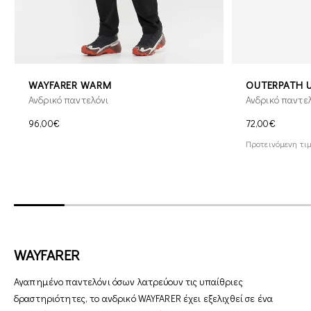
WAYFARER WARM
OUTERPATH U
Ανδρικό παντελόνι
Ανδρικό παντε
96,00€
72,00€
Προτεινόμενη τιμ
WAYFARER
Αγαπημένο παντελόνι όσων λατρεύουν τις υπαίθριες
δραστηριότητες, το ανδρικό WAYFARER έχει εξελιχθεί σε ένα