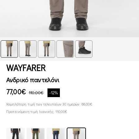
WAYFARER
Ανδρικό παντελόνι
77,00€
110,00€
-12%
Χαμηλότερη τιμή των τελευταίων 30 ημερών: 88,00€
Προτεινόμενη τιμή λιανικής: 110,00€