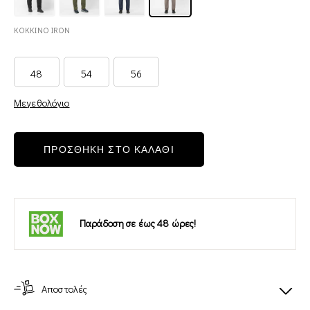
ΚΟΚΚΙΝΟ IRON
48
54
56
Μεγεθολόγιο
ΠΡΟΣΘΗΚΗ ΣΤΟ ΚΑΛΑΘΙ
Παράδοση σε έως 48 ώρες!
Αποστολές