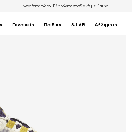
Αγοράστε τώρα. Πληρώστε σταδιακά με Klarna!
κά
Γυναικεία
Παιδικά
S/LAB
Αθλήματα