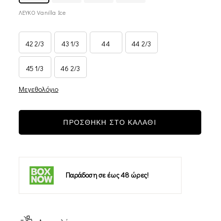
ΛΕΥΚΟ Vanilla Ice
42 2/3
43 1/3
44
44 2/3
45 1/3
46 2/3
Μεγεθολόγιο
ΠΡΟΣΘΗΚΗ ΣΤΟ ΚΑΛΑΘΙ
Παράδοση σε έως 48 ώρες!