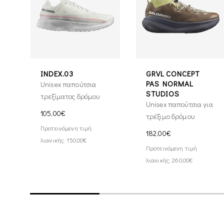
INDEX.03
GRVL CONCEPT
PAS NORMAL
Unisex παπούτσια
STUDIOS
τρεξίματος δρόμου
Unisex παπούτσια για
105,00€
τρέξιμο δρόμου
Προτεινόμενη τιμή
182,00€
λιανικής: 150,00€
Προτεινόμενη τιμή
λιανικής: 260,00€