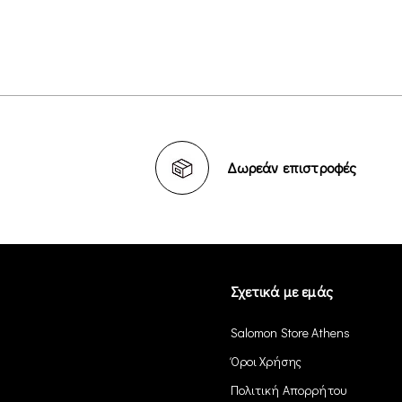
Δωρεάν επιστροφές
Σχετικά με εμάς
Salomon Store Athens
Όροι Χρήσης
Πολιτική Απορρήτου