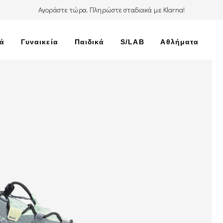
Αγοράστε τώρα. Πληρώστε σταδιακά με Klarna!
κά
Γυναικεία
Παιδικά
S/LAB
Αθλήματα