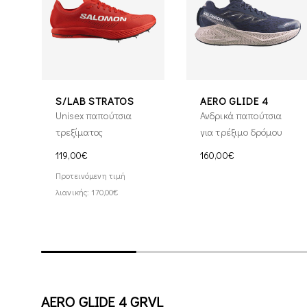
S/LAB STRATOS
AERO GLIDE 4
Unisex παπούτσια
Ανδρικά παπούτσια
τρεξίματος
για τρέξιμο δρόμου
119,00€
160,00€
Προτεινόμενη τιμή
λιανικής: 170,00€
AERO GLIDE 4 GRVL