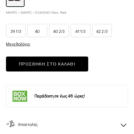
ΜΑΥΡΟ / ΜΑΥΡΟ / ΚΟΚΚΙΝΟ Fiery Red
39 1/3
40
40 2/3
41 1/3
42 2/3
Μεγεθολόγιο
ΠΡΟΣΘΗΚΗ ΣΤΟ ΚΑΛΑΘΙ
Παράδοση σε έως 48 ώρες!
Αποστολές