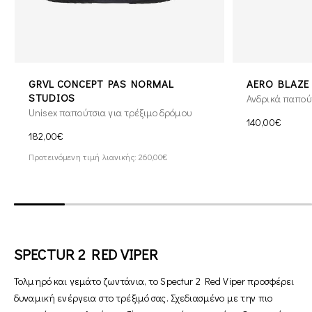
GRVL CONCEPT PAS NORMAL
AERO BLAZE
STUDIOS
Ανδρικά παπούτ
Unisex παπούτσια για τρέξιμο δρόμου
140,00€
182,00€
Προτεινόμενη τιμή λιανικής: 260,00€
SPECTUR 2 RED VIPER
Τολμηρό και γεμάτο ζωντάνια, το Spectur 2 Red Viper προσφέρει
δυναμική ενέργεια στο τρέξιμό σας. Σχεδιασμένο με την πιο