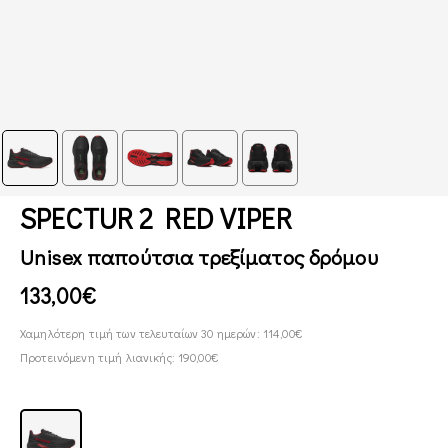
SPECTUR 2 RED VIPER
Unisex παπούτσια τρεξίματος δρόμου
133,00€
Χαμηλότερη τιμή των τελευταίων 30 ημερών: 114,00€
Προτεινόμενη τιμή λιανικής: 190,00€