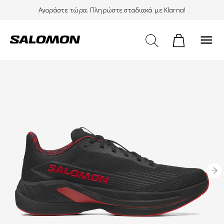
Αγοράστε τώρα. Πληρώστε σταδιακά με Klarna!
menu