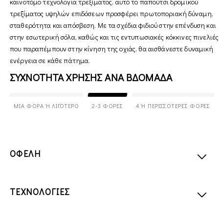
καινοτόμο τεχνολογία τρεξίματος, αυτό το παπούτσι δρομικού
τρεξίματος υψηλών επιδόσεων προσφέρει πρωτοποριακή δύναμη,
σταθερότητα και απόσβεση. Με τα σχέδια φιδιού στην επένδυση και
στην εσωτερική σόλα, καθώς και τις εντυπωσιακές κόκκινες πινελιές
που παραπέμπουν στην κίνηση της οχιάς, θα αισθάνεστε δυναμική
ενέργεια σε κάθε πάτημα.
ΣΥΧΝΟΤΗΤΑ ΧΡΗΣΗΣ ΑΝΑ ΒΔΟΜΑΔΑ
ΜΊΑ ΦΟΡΆ Ή ΛΙΓΌΤΕΡΟ
2-3 ΦΟΡΈΣ
4 Ή ΠΕΡΙΣΣΌΤΕΡΕΣ ΦΟΡΈΣ
ΟΦΕΛΗ
ΤΕΧΝΟΛΟΓΙΕΣ