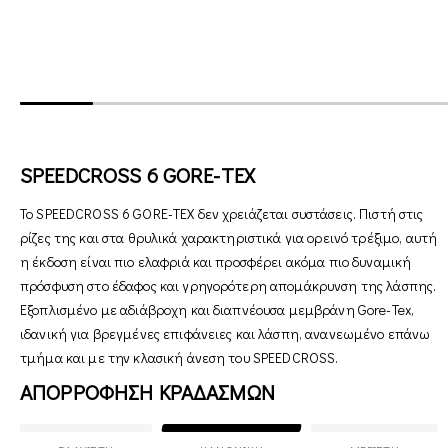
SPEEDCROSS 6 GORE-TEX
Το SPEEDCROSS 6 GORE-TEX δεν χρειάζεται συστάσεις. Πιστή στις
ρίζες της και στα θρυλικά χαρακτηριστικά για ορεινό τρέξιμο, αυτή
η έκδοση είναι πιο ελαφριά και προσφέρει ακόμα πιο δυναμική
πρόσφυση στο έδαφος και γρηγορότερη απομάκρυνση της λάσπης.
Εξοπλισμένο με αδιάβροχη και διαπνέουσα μεμβράνη Gore-Tex,
ιδανική για βρεγμένες επιφάνειες και λάσπη, ανανεωμένο επάνω
τμήμα και με την κλασική άνεση του SPEEDCROSS.
ΑΠΟΡΡΟΦΗΣΗ ΚΡΑΔΑΣΜΩΝ