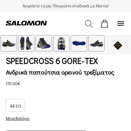
Αγοράστε τώρα. Πληρώστε σταδιακά με Klarna!
menu
SPEEDCROSS 6 GORE-TEX
Ανδρικά παπούτσια ορεινού τρεξίματος
170,00€
44 2/3
Μεγεθολόγιο