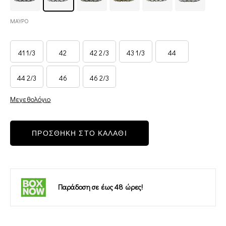
ΜΑΥΡΟ
41 1/3
42
42 2/3
43 1/3
44
44 2/3
46
46 2/3
Μεγεθολόγιο
ΠΡΟΣΘΗΚΗ ΣΤΟ ΚΑΛΑΘΙ
Παράδοση σε έως 48 ώρες!