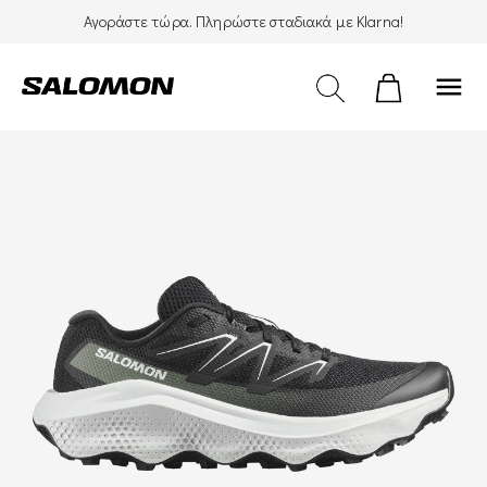
Αγοράστε τώρα. Πληρώστε σταδιακά με Klarna!
menu