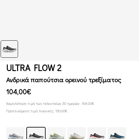
ULTRA FLOW 2
Ανδρικά παπούτσια ορεινού τρεξίματος
104,00€
Χαμηλότερη τιμή των τελευταίων 30 ημερών: 104,00€
Προτεινόμενη τιμή λιανικής: 130,00€