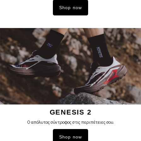
Shop now
GENESIS 2
Ο απόλυτος σύντροφος στις περιπέτειες σoυ.
Shop now