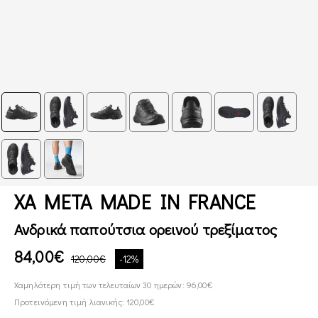
XA META MADE IN FRANCE
Ανδρικά παπούτσια ορεινού τρεξίματος
84,00€
120,00€
-12%
Χαμηλότερη τιμή των τελευταίων 30 ημερών: 96,00€
Προτεινόμενη τιμή λιανικής: 120,00€