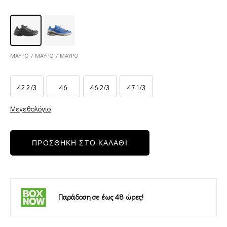
ΜΑΥΡΟ / ΜΑΥΡΟ / ΜΑΥΡΟ
42 2/3
46
46 2/3
47 1/3
Μεγεθολόγιο
ΠΡΟΣΘΗΚΗ ΣΤΟ ΚΑΛΑΘΙ
Παράδοση σε έως 48 ώρες!