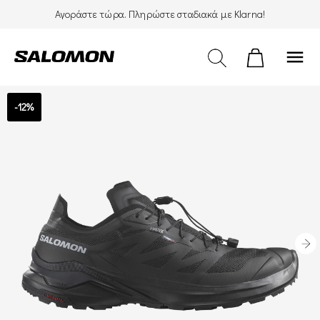
Αγοράστε τώρα. Πληρώστε σταδιακά με Klarna!
menu
-12%