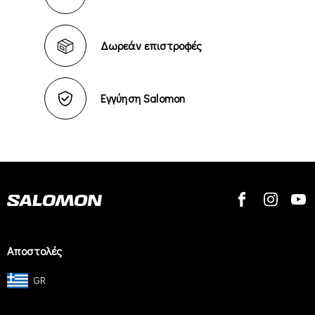
Δωρεάν επιστροφές
Εγγύηση Salomon
Αποστολές
GR