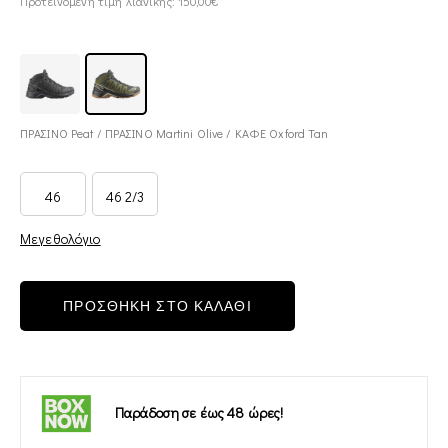
Προτεινόμενη τιμή λιανικής: 150,00€
ΠΡΑΣΙΝΟ Peat / ΠΡΑΣΙΝΟ Martini Olive / ΚΑΦΕ Oxford Tan
46
46 2/3
Μεγεθολόγιο
ΠΡΟΣΘΗΚΗ ΣΤΟ ΚΑΛΑΘΙ
Παράδοση σε έως 48 ώρες!