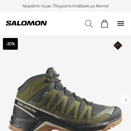
Αγοράστε τώρα. Πληρώστε σταδιακά με Klarna!
menu
-20%