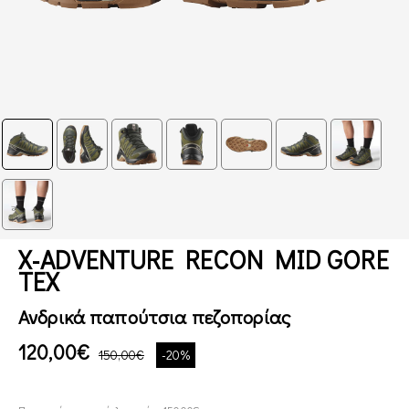
X-ADVENTURE RECON MID GORE
TEX
Ανδρικά παπούτσια πεζοπορίας
120,00€
150,00€
-20%