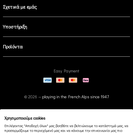
Σχετικά με εμάς
Υποστήριξη
Προϊόντα
Easy Payment
© 2026 —
playing in the French Alps since 1947
Χρησιμοποιούμε cookies
Επιλέγοντας "Αποδοχή όλων" μας βοηθάτε να βελτιώνουμε το κατάστημά μας, να
προσαρμόζουμε το περιεχόμενό μας και να κάνουμε την επικοινωνία μας πιο