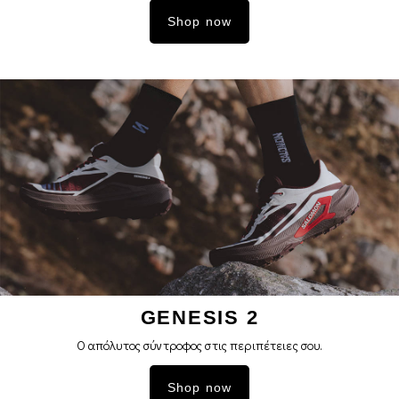
Shop now
GENESIS 2
Ο απόλυτος σύντροφος στις περιπέτειες σoυ.
Shop now