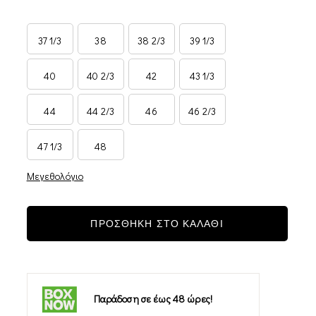
37 1/3
38
38 2/3
39 1/3
40
40 2/3
42
43 1/3
44
44 2/3
46
46 2/3
47 1/3
48
Μεγεθολόγιο
ΠΡΟΣΘΗΚΗ ΣΤΟ ΚΑΛΑΘΙ
-22%
Παράδοση σε έως 48 ώρες!