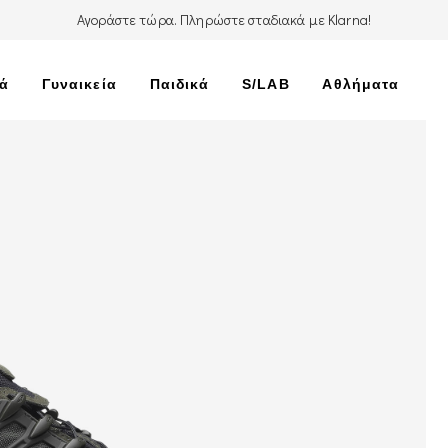
Αγοράστε τώρα. Πληρώστε σταδιακά με Klarna!
κά
Γυναικεία
Παιδικά
S/LAB
Αθλήματα