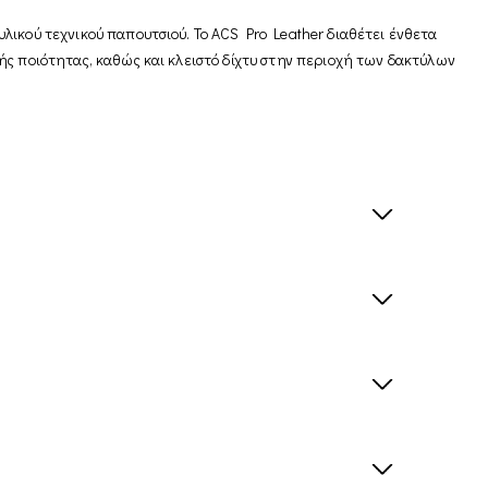
λικού τεχνικού παπουτσιού. Το ACS Pro Leather διαθέτει ένθετα
ής ποιότητας, καθώς και κλειστό δίχτυ στην περιοχή των δακτύλων