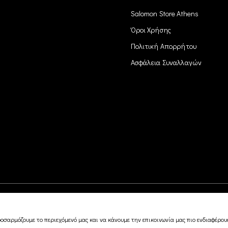
Salomon Store Athens
Όροι Χρήσης
Πολιτική Απορρήτου
Ασφάλεια Συναλλαγών
οσαρμόζουμε το περιεχόμενό μας και να κάνουμε την επικοινωνία μας πιο ενδιαφέρουσ