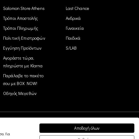
Salomon Store Athens
Last Chance
Τρόποι Αποστολής
Ανδρικά
Τρόποι Πληρωμής
Γυναικεία
Πολιτική Επιστροφών
Παιδικά
Εγγύηση Προϊόντων
S/LAB
Αγοράστε τώρα,
πληρώστε με Klarna
Παράλαβε το πακέτο
σου με BOX NOW!
Οδηγός Μεγεθών
Αποδοχή όλων
Easy Payment
α. Για