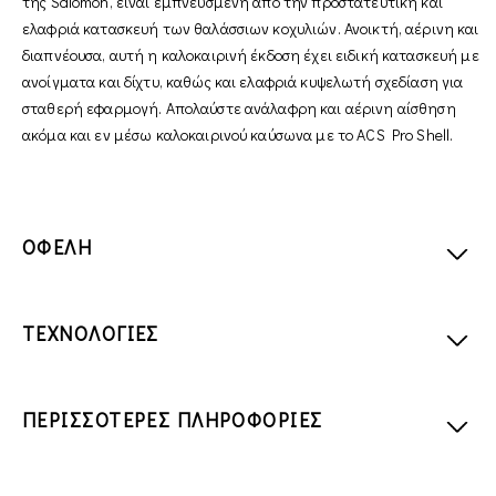
της Salomon, είναι εμπνευσμένη από την προστατευτική και
ελαφριά κατασκευή των θαλάσσιων κοχυλιών. Ανοικτή, αέρινη και
διαπνέουσα, αυτή η καλοκαιρινή έκδοση έχει ειδική κατασκευή με
ανοίγματα και δίχτυ, καθώς και ελαφριά κυψελωτή σχεδίαση για
σταθερή εφαρμογή. Απολαύστε ανάλαφρη και αέρινη αίσθηση
ακόμα και εν μέσω καλοκαιρινού καύσωνα με το ACS Pro Shell.
ΟΦΕΛΗ
ΤΕΧΝΟΛΟΓΙΕΣ
ΠΕΡΙΣΣΟΤΕΡΕΣ ΠΛΗΡΟΦΟΡΙΕΣ