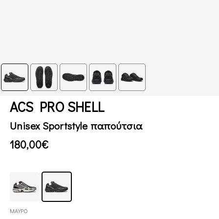
ACS PRO SHELL
Unisex Sportstyle παπούτσια
180,00€
ΜΑΥΡΟ