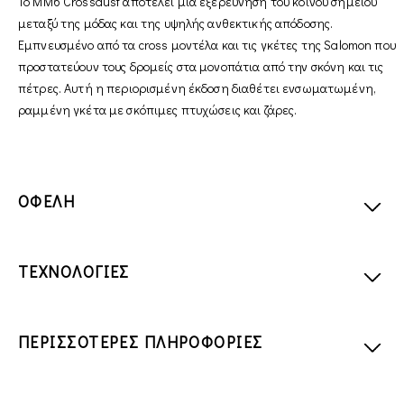
Το MM6 Crossdust αποτελεί μια εξερεύνηση του κοινού σημείου
μεταξύ της μόδας και της υψηλής ανθεκτικής απόδοσης.
Εμπνευσμένο από τα cross μοντέλα και τις γκέτες της Salomon που
προστατεύουν τους δρομείς στα μονοπάτια από την σκόνη και τις
πέτρες. Αυτή η περιορισμένη έκδοση διαθέτει ενσωματωμένη,
ραμμένη γκέτα με σκόπιμες πτυχώσεις και ζάρες.
ΟΦΕΛΗ
ΤΕΧΝΟΛΟΓΙΕΣ
ΠΕΡΙΣΣΟΤΕΡΕΣ ΠΛΗΡΟΦΟΡΙΕΣ