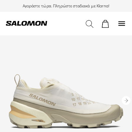
Αγοράστε τώρα. Πληρώστε σταδιακά με Klarna!
menu