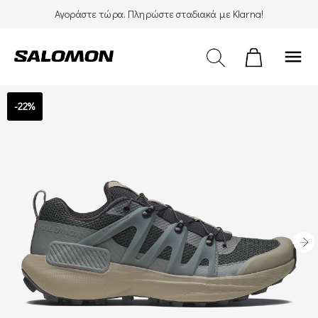
Αγοράστε τώρα. Πληρώστε σταδιακά με Klarna!
menu
-22%