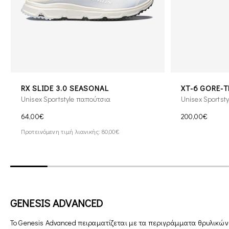
RX SLIDE 3.0 SEASONAL
XT-6 GORE-T
Unisex Sportstyle παπούτσια
Unisex Sportst
64,00€
200,00€
Προτεινόμενη τιμή λιανικής: 80,00€
GENESIS ADVANCED
Το Genesis Advanced πειραματίζεται με τα περιγράμματα θρυλικών