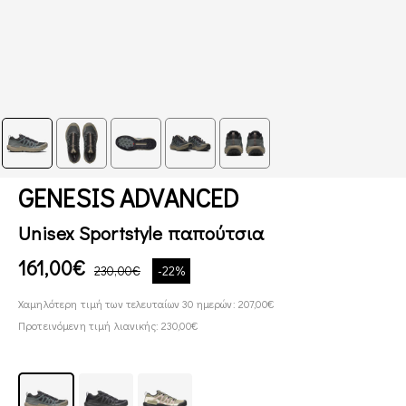
GENESIS ADVANCED
Unisex Sportstyle παπούτσια
161,00€
230,00€
-22%
Χαμηλότερη τιμή των τελευταίων 30 ημερών: 207,00€
Προτεινόμενη τιμή λιανικής: 230,00€