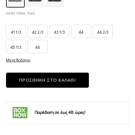
ΚΑΦΕ Fallen Rock
41 1/3
42 2/3
43 1/3
44
44 2/3
45 1/3
46
Μεγεθολόγιο
ΠΡΟΣΘΗΚΗ ΣΤΟ ΚΑΛΑΘΙ
Παράδοση σε έως 48 ώρες!