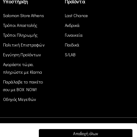
Υποστήριξη
Προϊόντα
Salomon Store Athens
Last Chance
Τρόποι Αποστολής
Ανδρικά
Τρόποι Πληρωμής
Γυναικεία
Πολιτική Επιστροφών
Παιδικά
Εγγύηση Προϊόντων
S/LAB
Αγοράστε τώρα,
πληρώστε με Klarna
Παράλαβε το πακέτο
σου με BOX NOW!
Οδηγός Μεγεθών
Αποδοχή όλων
Easy Payment