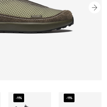
-11%
-11%