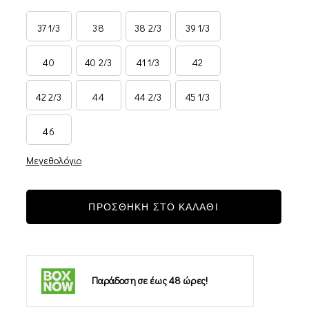
37 1/3
38
38 2/3
39 1/3
40
40 2/3
41 1/3
42
42 2/3
44
44 2/3
45 1/3
46
Μεγεθολόγιο
ΠΡΟΣΘΗΚΗ ΣΤΟ ΚΑΛΑΘΙ
Παράδοση σε έως 48 ώρες!
-11%