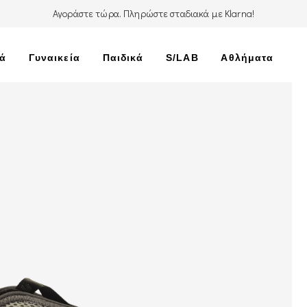
Αγοράστε τώρα. Πληρώστε σταδιακά με Klarna!
κά
Γυναικεία
Παιδικά
S/LAB
Αθλήματα