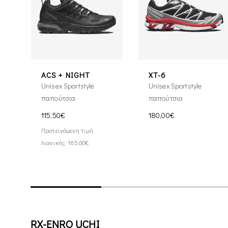
ACS + NIGHT
XT-6
Unisex Sportstyle
Unisex Sportstyle
παπούτσια
παπούτσια
115,50€
180,00€
Προτεινόμενη τιμή
λιανικής: 165,00€
RX-ENRO UCHI