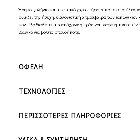
Ήρεμο, γαλήνιο και με φυσικό χαρακτήρα, αυτό το αποτέλεσμ
θυμίζει την ήσυχη, διαλογιστική ατμόσφαιρα των ιαπωνικών κ
μοντέλο διαθέτει μια απόχρωση πράσινου-καφέ εμπνευσμένη α
ιδανικό για βόλτες οπουδήποτε.
ΟΦΕΛΗ
ΤΕΧΝΟΛΟΓΙΕΣ
ΠΕΡΙΣΣΟΤΕΡΕΣ ΠΛΗΡΟΦΟΡΙΕΣ
ΥΛΙΚΑ & ΣΥΝΤΗΡΗΣΗ