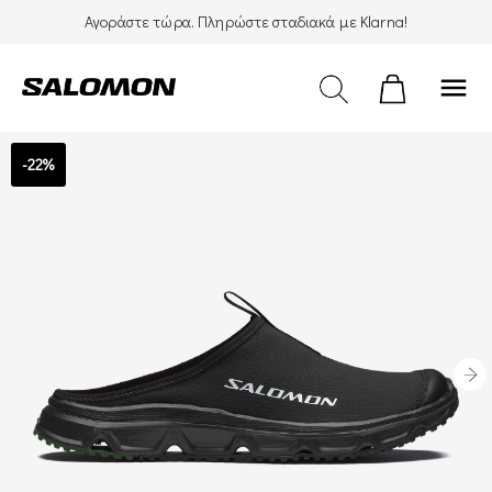
Αγοράστε τώρα. Πληρώστε σταδιακά με Klarna!
menu
-22%