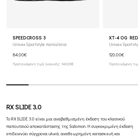
SPEEDCROSS 3
XT-4 OG RED
Unisex Sportstyle παπούτσια
Unisex Sportst
84,00€
120,00€
Προτεινόμενη τιμή λιανικής: 140,00€
Προτεινόμενη τιμ
RX SLIDE 3.0
Το RX SLIDE 3.0 είναι μια αναβαθμισμένη έκδοση του κλασικού
παπουτσιού αποκατάστασης της Salomon. Η συγκεκριμένη έκδοση
επιδεικνύει σύγχρονα υλικά, αναθεωρημένη κατασκευή και