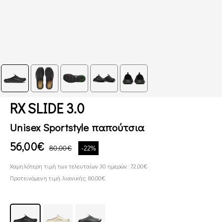
RX SLIDE 3.0
Unisex Sportstyle παπούτσια
56,00€
80,00€
-22%
Χαμηλότερη τιμή των τελευταίων 30 ημερών: 72,00€
Προτεινόμενη τιμή λιανικής: 80,00€