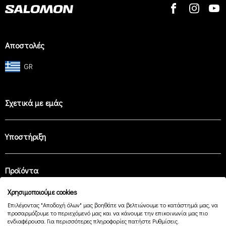
Αποστολές
GR
Σχετικά με εμάς
Υποστήριξη
Προϊόντα
Χρησιμοποιούμε cookies
Επιλέγοντας "Αποδοχή όλων" μας βοηθάτε να βελτιώνουμε το κατάστημά μας, να
Easy Payment
προσαρμόζουμε το περιεχόμενό μας και να κάνουμε την επικοινωνία μας πιο
ενδιαφέρουσα. Για περισσότερες πληροφορίες πατήστε Ρυθμίσεις.