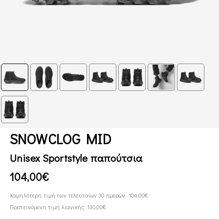
SNOWCLOG MID
Unisex Sportstyle παπούτσια
104,00€
Χαμηλότερη τιμή των τελευταίων 30 ημερών: 104,00€
Προτεινόμενη τιμή λιανικής: 130,00€