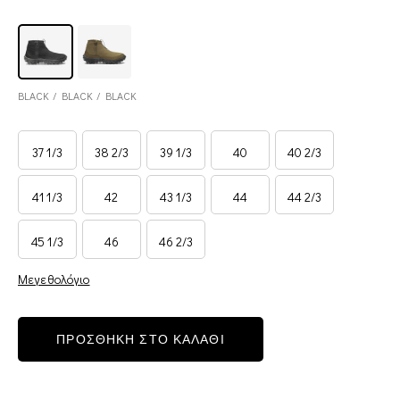
BLACK / BLACK / BLACK
37 1/3
38 2/3
39 1/3
40
40 2/3
41 1/3
42
43 1/3
44
44 2/3
45 1/3
46
46 2/3
Μεγεθολόγιο
ΠΡΟΣΘΗΚΗ ΣΤΟ ΚΑΛΑΘΙ