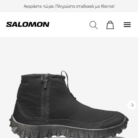
Αγοράστε τώρα. Πληρώστε σταδιακά με Klarna!
menu