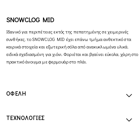
SNOWCLOG MID
Ιδανικό για περιπέτειες εκτός της πεπατημένης σε χειμερινές
συνθήκες, το SNOWCLOG MID έχει επάνω τμήμα ανθεκτικό στα
καιρικά στοιχεία και εξωτερική σόλα από ανακυκλωμένα υλικά,
ειδικά σχεδιασμένη για χιόνι. Φοριέται και βγαίνει εύκολα, χάρη στο
πρακτικό άνοιγμα με φερμουάρ στο πλάι.
ΟΦΕΛΗ
ΤΕΧΝΟΛΟΓΙΕΣ