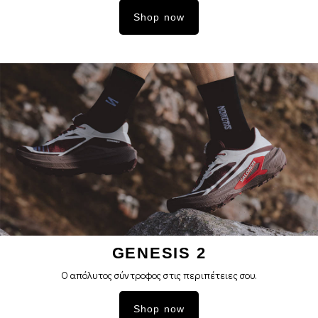
Shop now
GENESIS 2
Ο απόλυτος σύντροφος στις περιπέτειες σoυ.
Shop now