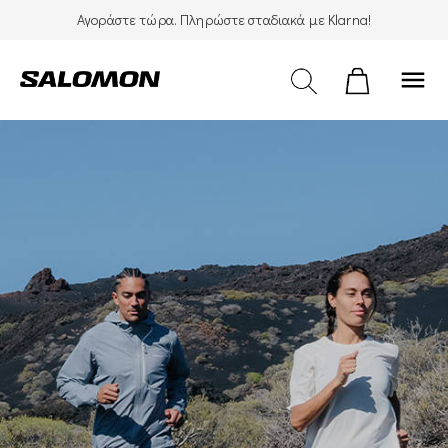
Αγοράστε τώρα. Πληρώστε σταδιακά με Klarna!
menu