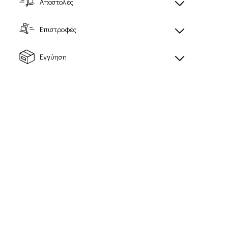
Αποστολές
Επιστροφές
Εγγύηση
XT-WHISPER
XT-SLATE
Unisex Sportstyle
Unisex Sportstyle
παπούτσια
παπούτσια
120,00€
117,00€
Προτεινόμενη τιμή
Προτεινόμενη τιμή
λιανικής: 150,00€
λιανικής: 195,00€