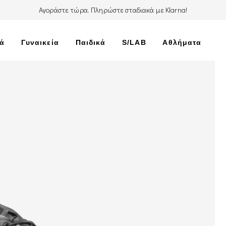
Αγοράστε τώρα. Πληρώστε σταδιακά με Klarna!
κά
Γυναικεία
Παιδικά
S/LAB
Αθλήματα