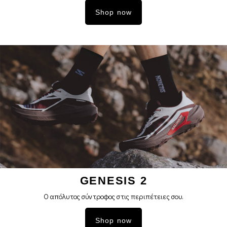
Shop now
GENESIS 2
Ο απόλυτος σύντροφος στις περιπέτειες σoυ.
Shop now