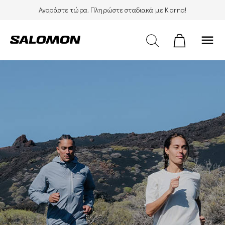
Αγοράστε τώρα. Πληρώστε σταδιακά με Klarna!
menu