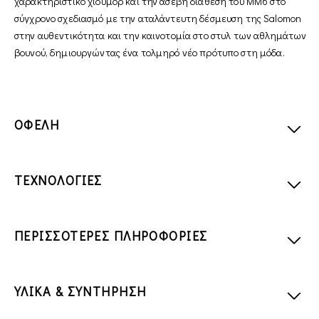
χαρακτηριστικό χιούμορ και την ασεβή διάθεση του MM6 στο
σύγχρονο σχεδιασμό με την αταλάντευτη δέσμευση της Salomon
στην αυθεντικότητα και την καινοτομία στο στυλ των αθλημάτων
βουνού, δημιουργώντας ένα τολμηρό νέο πρότυπο στη μόδα.
ΟΦΕΛΗ
ΤΕΧΝΟΛΟΓΙΕΣ
ΠΕΡΙΣΣΟΤΕΡΕΣ ΠΛΗΡΟΦΟΡΙΕΣ
ΥΛΙΚΑ & ΣΥΝΤΗΡΗΣΗ