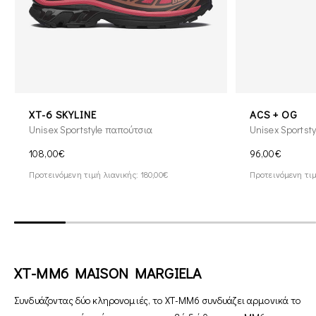
XT-6 SKYLINE
ACS + OG
Unisex Sportstyle παπούτσια
Unisex Sportst
108,00€
96,00€
Προτεινόμενη τιμή λιανικής: 180,00€
Προτεινόμενη τιμ
XT-MM6 MAISON MARGIELA
Συνδυάζοντας δύο κληρονομιές, το XT-MM6 συνδυάζει αρμονικά το