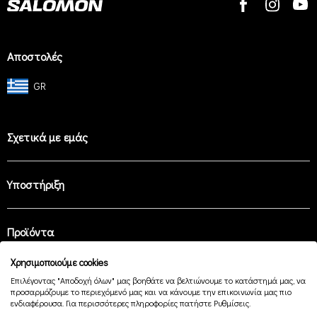
Αποστολές
GR
Σχετικά με εμάς
Υποστήριξη
Προϊόντα
Χρησιμοποιούμε cookies
Επιλέγοντας "Αποδοχή όλων" μας βοηθάτε να βελτιώνουμε το κατάστημά μας, να
Easy Payment
προσαρμόζουμε το περιεχόμενό μας και να κάνουμε την επικοινωνία μας πιο
ενδιαφέρουσα. Για περισσότερες πληροφορίες πατήστε Ρυθμίσεις.