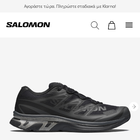
Αγοράστε τώρα. Πληρώστε σταδιακά με Klarna!
menu